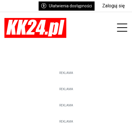
Zaloguj się
Ułatwienia dostępności
enu
Prz
REKLAMA
REKLAMA
REKLAMA
REKLAMA