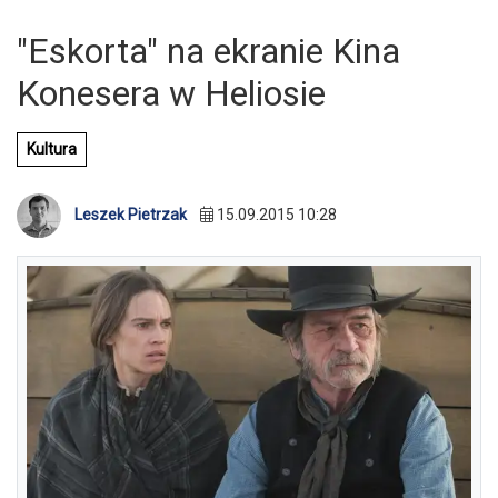
"Eskorta" na ekranie Kina
Konesera w Heliosie
Kultura
Leszek Pietrzak
15.09.2015 10:28