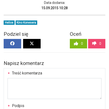
Data dodania:
15.09.2015 10:28
Helios
Kino Konesera
Podziel się
Oceń
0
0
Napisz komentarz
Treść komentarza
Podpis