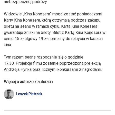
niebezpiecznej podróży.
Widzowie „Kina Konesera” mogą zostać posiadaczami
Karty Kina Konesera, którą otrzymają podczas zakupu
biletu na seans w ramach cyklu. Karta Kina Konesera
gwarantuje zniżki na bilety. Bilet z Kartą Kina Konesera w
cenie 15 zł ulgowy 19 zł normalny do nabycia w kasach
kina.
Tym razem seans rozpocznie się o godzinie
17.30. Projekcja filmu zostanie poprzedzona prelekcją
Andrzeja Hynka oraz licznymi konkursami z nagrodami.
Więcej o autorze / autorach:
Leszek Pietrzak