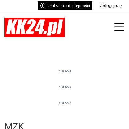
Zaloguj się
Ułatwienia dostępności
enu
Prz
REKLAMA
REKLAMA
REKLAMA
MZK