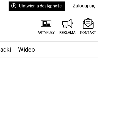
Zaloguj się
Ułatwienia dostępności
ARTYKUŁY
REKLAMA
KONTAKT
padki
Wideo