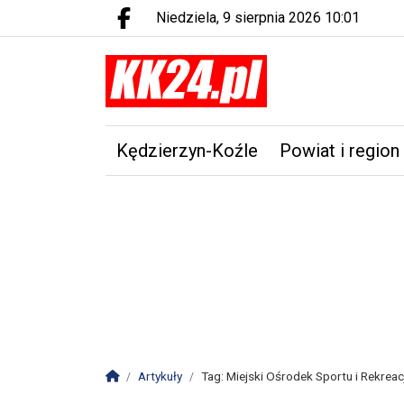
niedziela, 9 sierpnia 2026 10:01
Facebook.com
Kędzierzyn-Koźle
Powiat i region
Strona główna
Artykuły
Tag: Miejski Ośrodek Sportu i Rekreac