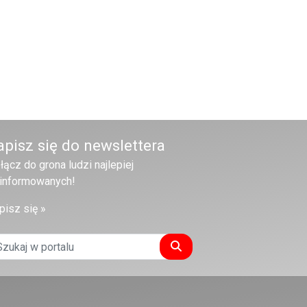
apisz się do newslettera
łącz do grona ludzi najlepiej
informowanych!
pisz się »
Szukaj