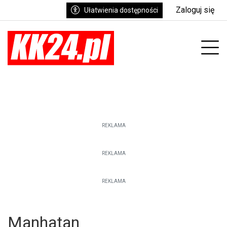
Zaloguj się
Ułatwienia dostępności
enu
Prz
REKLAMA
REKLAMA
REKLAMA
Manhatan