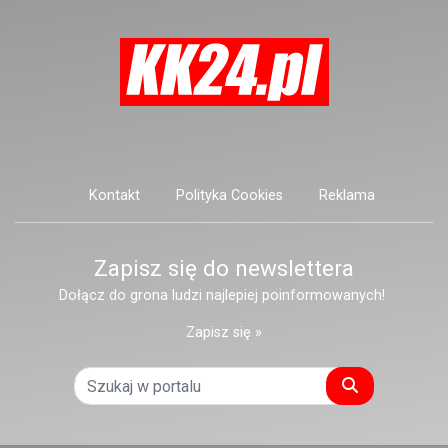
porozrzucane elementy metalowe
wokół budynku wzbudziły niepokój
mieszkańców.
Kontakt
Polityka Cookies
Reklama
Zapisz się do newslettera
Dołącz do grona ludzi najlepiej poinformowanych!
Zapisz się »
Szukaj