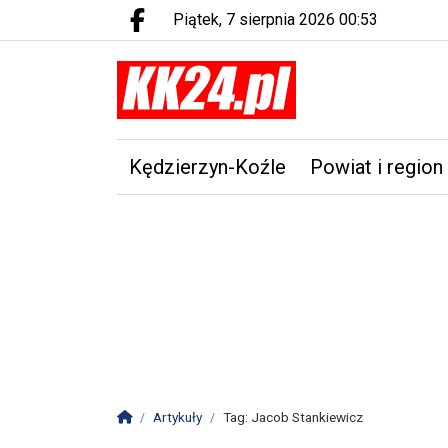
piątek, 7 sierpnia 2026 00:53
Facebook.com
Kędzierzyn-Koźle
Powiat i region
Strona główna
Artykuły
Tag: Jacob Stankiewicz