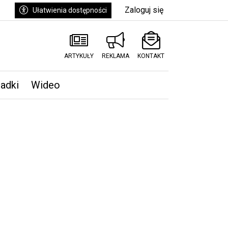
Zaloguj się
Ułatwienia dostępności
ARTYKUŁY
REKLAMA
KONTAKT
padki
Wideo