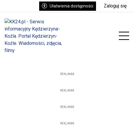
Zaloguj się
Ułatwienia dostępności
enu
Prz
REKLAMA
REKLAMA
REKLAMA
REKLAMA