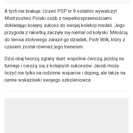
A tych nie brakuje. Uczeń PSP nr 9 ostatnio wywalczył
Mistrzostwo Polski osób z niepełnosprawnościami
dokładając kolejny sukces do swojej kolekcji medali. Jego
przygoda z rakietką zaczęła się niemal od kołyski. Miłością
do tenisa stołowego zaraził go dziadek, Piotr Wilk, który z
czasem został również jego trenerem.
Dziś obaj tworzą zgrany duet: wspólnie ćwiczą, jeżdżą na
turnieje i cieszą się z kolejnych sukcesów. Jacob może
liczyć nie tylko na rodzinne wsparcie i doping, ale także na
cenne wskazówki swojego szkoleniowca.