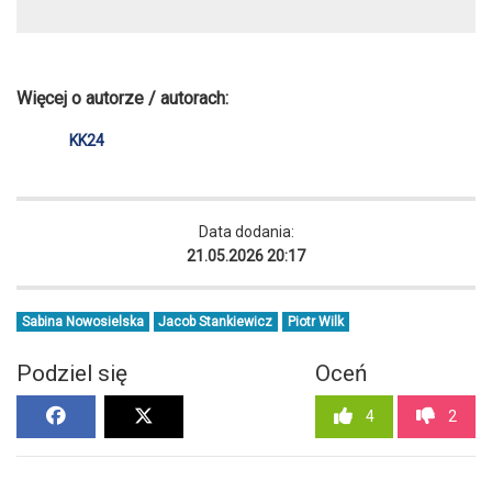
Więcej o autorze / autorach:
KK24
Data dodania:
21.05.2026 20:17
Sabina Nowosielska
Jacob Stankiewicz
Piotr Wilk
Podziel się
Oceń
4
2