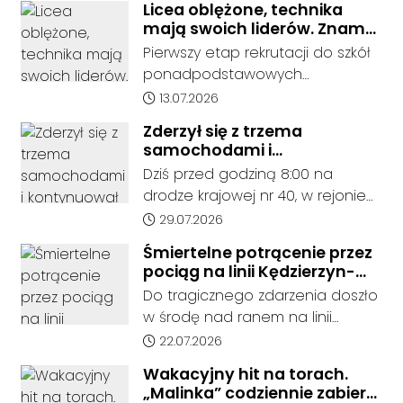
zablokowana.
Licea oblężone, technika
mają swoich liderów. Znamy
wstępne wyniki rekrutacji do
Pierwszy etap rekrutacji do szkół
szkół w powiecie
ponadpodstawowych
prowadzonych przez Powiat
Data dodania artykułu:
13.07.2026
Kędzierzyńsko-Kozielski pokazuje
Zderzył się z trzema
coraz wyraźniejsze preferencje
samochodami i
tegorocznych absolwentów szkół
kontynuował jazdę. Seria
Dziś przed godziną 8:00 na
podstawowych. Dane dotyczą
kolizji na Drodze Krajowej nr
drodze krajowej nr 40, w rejonie
kandydatów, którzy wskazali dany
40
ronda im. Witolda Pileckiego oraz
Data dodania artykułu:
29.07.2026
oddział jako pierwszy wybór,
ronda w Reńskiej Wsi, doszło do
dlatego nie stanowią jeszcze
Śmiertelne potrącenie przez
serii zdarzeń drogowych z
ostatecznego wyniku naboru.
pociąg na linii Kędzierzyn-
udziałem trzech samochodów
Rekrutacja nadal trwa – do 13
Koźle - Gliwice. Nie żyje
Do tragicznego zdarzenia doszło
osobowych i pojazdu
mężczyzna
lipca komisje rekrutacyjne
w środę nad ranem na linii
ciężarowego.
weryfikują dokumenty
kolejowej nr 137. Około godziny
Data dodania artykułu:
22.07.2026
kandydatów, a 15 lipca o godz.
4:20 służby ratunkowe zostały
Wakacyjny hit na torach.
15.00 zostaną opublikowane
zadysponowane na odcinek
„Malinka” codziennie zabiera
ostateczne listy przyjętych po