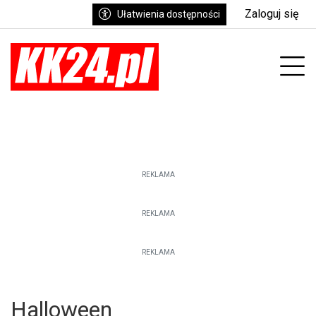
Zaloguj się
Ułatwienia dostępności
enu
Prz
REKLAMA
REKLAMA
REKLAMA
Halloween