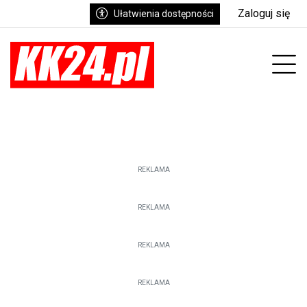
Zaloguj się
Ułatwienia dostępności
enu
Prz
REKLAMA
REKLAMA
REKLAMA
REKLAMA