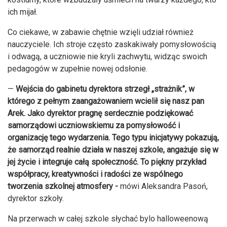
ich mijał.
Co ciekawe, w zabawie chętnie wzięli udział również
nauczyciele. Ich stroje często zaskakiwały pomysłowością
i odwagą, a uczniowie nie kryli zachwytu, widząc swoich
pedagogów w zupełnie nowej odsłonie.
—
Wejścia do gabinetu dyrektora strzegł „strażnik”, w
którego z pełnym zaangażowaniem wcielił się nasz pan
Arek. Jako dyrektor pragnę serdecznie podziękować
samorządowi uczniowskiemu za pomysłowość i
organizację tego wydarzenia. Tego typu inicjatywy pokazują,
że samorząd realnie działa w naszej szkole, angażuje się w
jej życie i integruje całą społeczność. To piękny przykład
współpracy, kreatywności i radości ze wspólnego
tworzenia szkolnej atmosfery -
mówi Aleksandra Pasoń,
dyrektor szkoły.
Na przerwach w całej szkole słychać bylo halloweenową