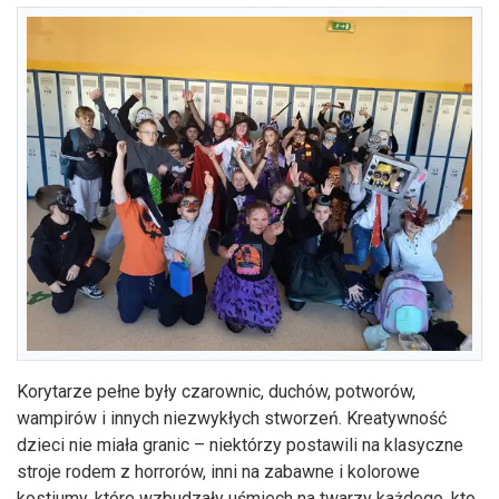
Korytarze pełne były czarownic, duchów, potworów,
wampirów i innych niezwykłych stworzeń. Kreatywność
dzieci nie miała granic – niektórzy postawili na klasyczne
stroje rodem z horrorów, inni na zabawne i kolorowe
kostiumy, które wzbudzały uśmiech na twarzy każdego, kto