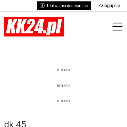
Zaloguj się
Ułatwienia dostępności
enu
Prz
REKLAMA
REKLAMA
REKLAMA
dk 45