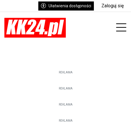
Zaloguj się
Ułatwienia dostępności
Prz
REKLAMA
REKLAMA
REKLAMA
REKLAMA