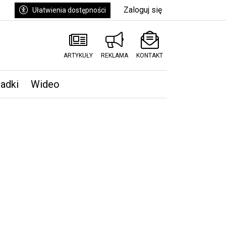
Zaloguj się
Ułatwienia dostępności
ARTYKUŁY
REKLAMA
KONTAKT
padki
Wideo