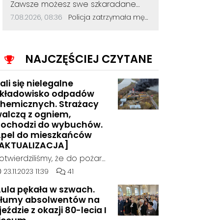
Treść komentarza:
Zawsze możesz swe szkaradane
cialo tez wykąpać jak dupe zal
Data dodania komentarza:
Źródło komentarza:
7.08.2026, 08:36
Policja zatrzymała mężczyznę, który dewastował koziołki siekierą! Odcięte elementy zakopał w ogródku
ściska!
NAJCZĘŚCIEJ CZYTANE
ali się nielegalne
kładowisko odpadów
hemicznych. Strażacy
alczą z ogniem,
ochodzi do wybuchów.
pel do mieszkańców
AKTUALIZACJA]
otwierdziliśmy, że do pożaru
oszło w hali, w której
ata dodania artykułu:
Liczba komentarzy artykułu:
23.11.2023 11:39
41
ielegalnie składowane były
ula pękała w szwach.
dpady chemiczne.
łumy absolwentów na
jeździe z okazji 80-lecia I