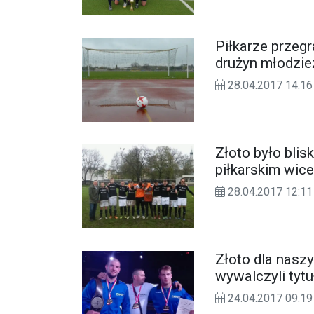
Piłkarze przegr
drużyn młodzi
28.04.2017 14:16
Złoto było bli
piłkarskim wi
28.04.2017 12:11
Złoto dla nasz
wywalczyli tytu
24.04.2017 09:19