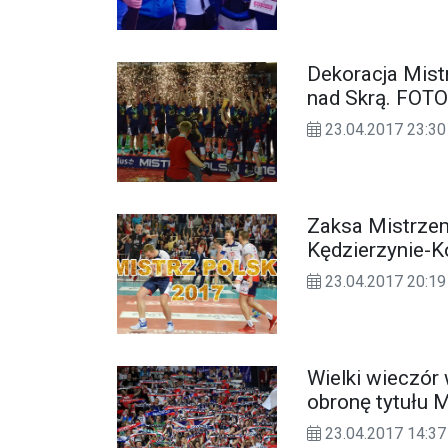
Dekoracja Mist
nad Skrą. FO
23.04.2017 23:30
Zaksa Mistrzem
Kędzierzynie-K
23.04.2017 20:19
Wielki wieczór
obronę tytułu 
23.04.2017 14:37