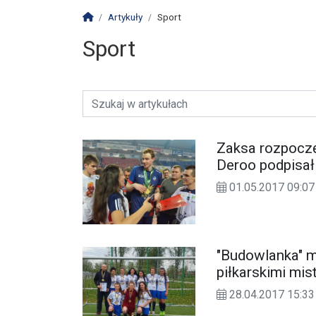
Strona główna
Artykuły
Sport
Sport
Zaksa rozpoczę
Deroo podpisał
01.05.2017 09:07
"Budowlanka" ma
piłkarskimi mi
28.04.2017 15:33