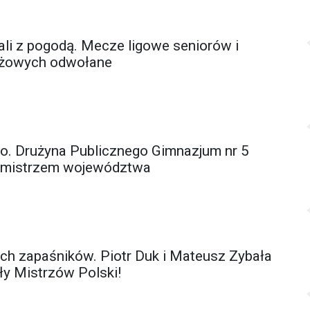
ali z pogodą. Mecze ligowe seniorów i
eżowych odwołane
sko. Drużyna Publicznego Gimnazjum nr 5
cemistrzem województwa
ych zapaśników. Piotr Duk i Mateusz Zybała
ły Mistrzów Polski!