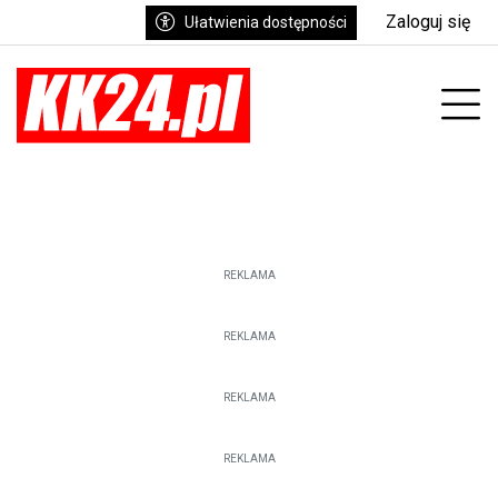
Zaloguj się
Ułatwienia dostępności
enu
Prz
REKLAMA
REKLAMA
REKLAMA
REKLAMA