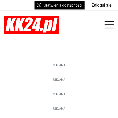
Zaloguj się
Ułatwienia dostępności
Prz
REKLAMA
REKLAMA
REKLAMA
REKLAMA