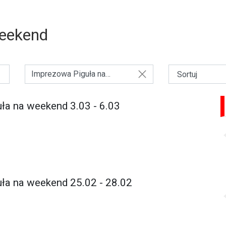
Weekend
Imprezowa Piguła na
Weekend
ła na weekend 3.03 - 6.03
ła na weekend 25.02 - 28.02