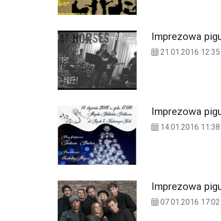
Imprezowa pigu
21.01.2016 12:35
Imprezowa pigu
14.01.2016 11:38
Imprezowa pigu
07.01.2016 17:02