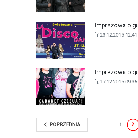
Imprezowa pigu
23.12.2015 12:41
Imprezowa pigu
17.12.2015 09:36
1
2
POPRZEDNIA