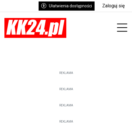
Zaloguj się
Ułatwienia dostępności
Prz
REKLAMA
REKLAMA
REKLAMA
REKLAMA