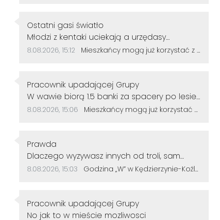
Autor komentarza:
Ostatni gasi światło
Treść komentarza:
Młodzi z kentaki uciekają a urzędasy
otwierają alejki nic nieznaczące dla rozwoju
Data dodania komentarza:
Źródło komentarza:
8.08.2026, 15:12
Mieszkańcy mogą już korzystać z powiększonego parku w Śródmieściu. Są nowe alejki i ławki
miasta.No moje gratulacje 👌👍
Autor komentarza:
Pracownik upadającej Grupy
Treść komentarza:
W wawie biorą 1.5 banki za spacery po lesie
u nas ile
Data dodania komentarza:
Źródło komentarza:
8.08.2026, 15:06
Mieszkańcy mogą już korzystać z powiększonego parku w Śródmieściu. Są nowe alejki i ławki
Autor komentarza:
Prawda
Treść komentarza:
Dlaczego wyzywasz innych od troli, sam
jesteś tępy. Życzę więcej rozumu.
Data dodania komentarza:
Źródło komentarza:
8.08.2026, 15:03
Godzina „W” w Kędzierzynie-Koźlu. Mieszkańcy uczcili pamięć powstańców warszawskich
Autor komentarza:
Pracownik upadającej Grupy
Treść komentarza:
No jak to w mieście mozliwosci