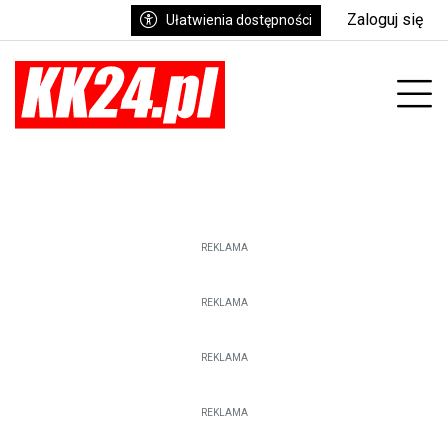
Zaloguj się
Ułatwienia dostępności
Prz
REKLAMA
REKLAMA
REKLAMA
REKLAMA