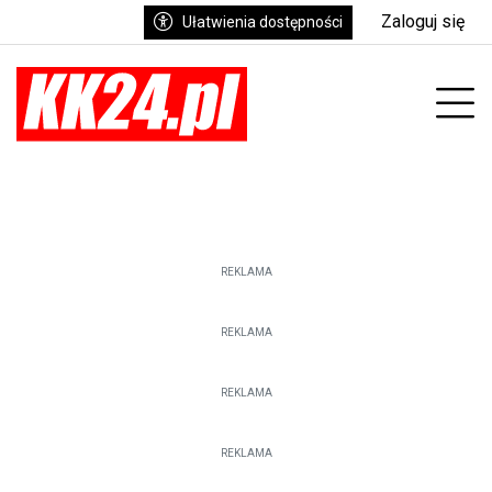
Zaloguj się
Ułatwienia dostępności
Prz
REKLAMA
REKLAMA
REKLAMA
REKLAMA