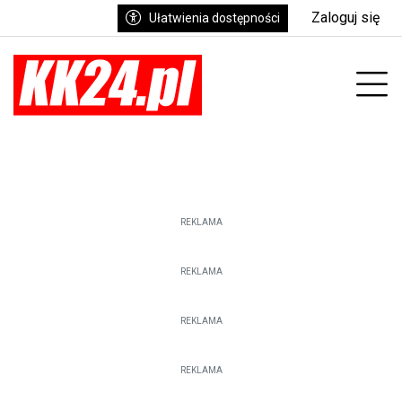
Zaloguj się
Ułatwienia dostępności
Prz
REKLAMA
REKLAMA
REKLAMA
REKLAMA