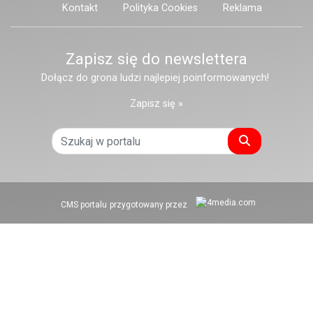
Kontakt
Polityka Cookies
Reklama
Zapisz się do newslettera
Dołącz do grona ludzi najlepiej poinformowanych!
Zapisz się »
Szukaj
CMS portalu
przygotowany przez