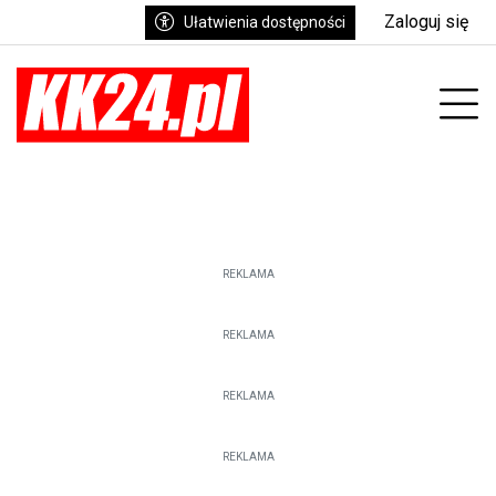
Zaloguj się
Ułatwienia dostępności
Prz
REKLAMA
REKLAMA
REKLAMA
REKLAMA