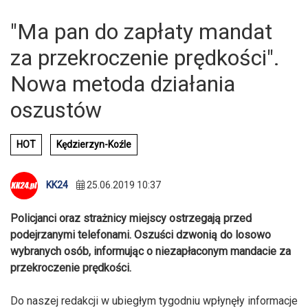
"Ma pan do zapłaty mandat
za przekroczenie prędkości".
Nowa metoda działania
oszustów
HOT
Kędzierzyn-Koźle
KK24
25.06.2019 10:37
Policjanci oraz strażnicy miejscy ostrzegają przed
podejrzanymi telefonami. Oszuści dzwonią do losowo
wybranych osób, informując o niezapłaconym mandacie za
przekroczenie prędkości.
Do naszej redakcji w ubiegłym tygodniu wpłynęły informacje