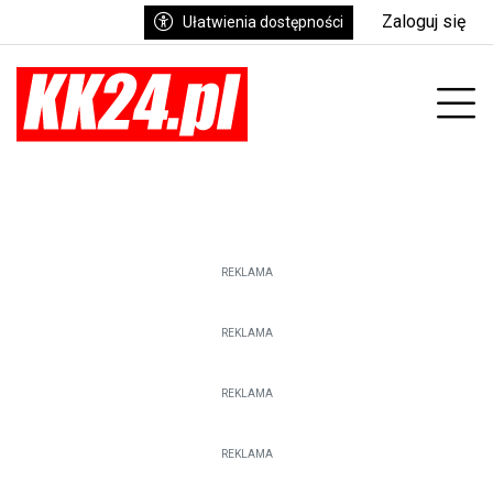
Zaloguj się
Ułatwienia dostępności
enu
Prz
REKLAMA
REKLAMA
REKLAMA
REKLAMA