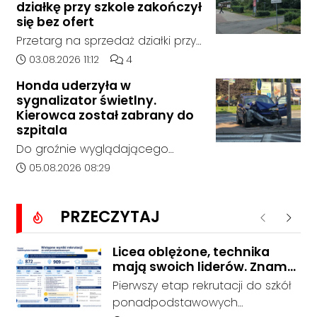
sobotę, 1 sierpnia, na terenie
działkę przy szkole zakończył
kontaktu z rodziną.
kompleksu leśnego w powiecie
się bez ofert
raciborskim, w województwie
Przetarg na sprzedaż działki przy
śląskim.
Zespole Szkół Technicznych i
Data dodania artykułu:
Liczba komentarzy artykułu:
03.08.2026 11:12
4
Ogólnokształcących w
Honda uderzyła w
Kędzierzynie-Koźlu zakończył się
sygnalizator świetlny.
bez rozstrzygnięcia. Mimo
Kierowca został zabrany do
wcześniejszego zainteresowania
szpitala
terenem ze strony sieci Dino, do
Do groźnie wyglądającego
postępowania nie zgłosił się
zdarzenia drogowego doszło w
Data dodania artykułu:
05.08.2026 08:29
żaden oferent.
środę rano w Koźlu. Około
godziny 6:30 kierujący
PRZECZYTAJ
samochodem marki Honda
Poprzednie
Nastę
zjechał z drogi i uderzył w
sygnalizator świetlny.
Licea oblężone, technika
mają swoich liderów. Znamy
wstępne wyniki rekrutacji do
Pierwszy etap rekrutacji do szkół
szkół w powiecie
ponadpodstawowych