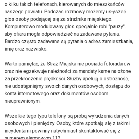
o kilku takich telefonach, kierowanych do mieszkańców
naszego powiatu. Podczas rozmowy możemy usłyszeć
głos osoby podającej się za strażnika miejskiego.
Komputerowo modulowany głos specjalnie robi "pauzy",
aby ofiara mogła odpowiedzieć na zadawane pytania.
Bardzo często zadawane są pytania o adres zamieszkania,
imię oraz nazwisko.
Warto pamiętać, że Straż Miejska nie posiada fotoradarów
oraz nie egzekwuje należności za mandaty karne nałożone
za przekroczenie prędkości. Służby apelują o ostrożność,
nie udostępniajmy swoich danych osobowych, dostępu do
konta internetowego oraz dokumentów osobom
nieuprawnionym.
Wszelkie tego typu telefony są próbą wyłudzenia danych
osobowych i pieniędzy. Osoby, które spotkają się z takimi
incydentami powinny natychmiast skontaktować się z
numerem alarmowym 112.