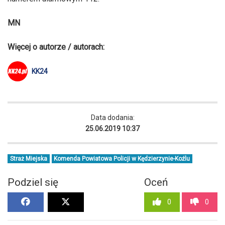
MN
Więcej o autorze / autorach:
KK24
Data dodania:
25.06.2019 10:37
Straż Miejska
Komenda Powiatowa Policji w Kędzierzynie-Koźlu
Podziel się
Oceń
0
0