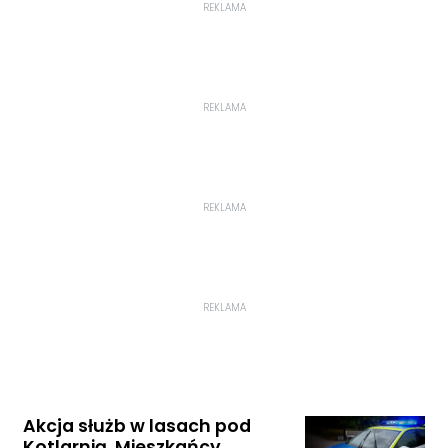
REKLAMA
REKLAMA
REKLAMA
REKLAMA
Akcja służb w lasach pod
Kotlarnią. Mieszkańcy