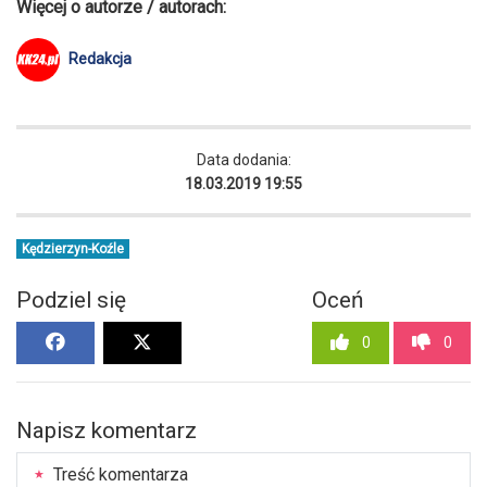
Więcej o autorze / autorach:
Redakcja
Data dodania:
18.03.2019 19:55
Kędzierzyn-Koźle
Podziel się
Oceń
0
0
Napisz komentarz
Treść komentarza