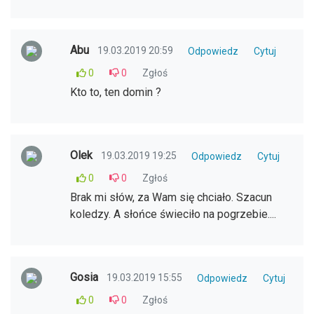
Abu
19.03.2019 20:59
Odpowiedz
Cytuj
0
0
Zgłoś
Kto to, ten domin ?
Olek
19.03.2019 19:25
Odpowiedz
Cytuj
0
0
Zgłoś
Brak mi słów, za Wam się chciało. Szacun
koledzy. A słońce świeciło na pogrzebie....
Gosia
19.03.2019 15:55
Odpowiedz
Cytuj
0
0
Zgłoś