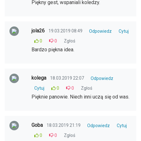
Piękny gest, wspaniali koledzy.
jola26
19.03.2019 08:49
Odpowiedz
Cytuj
0
0
Zgłoś
Bardzo piękna idea.
kolega
18.03.2019 22:07
Odpowiedz
Cytuj
0
0
Zgłoś
Pięknie panowie. Niech inni uczą się od was.
Goba
18.03.2019 21:19
Odpowiedz
Cytuj
0
0
Zgłoś