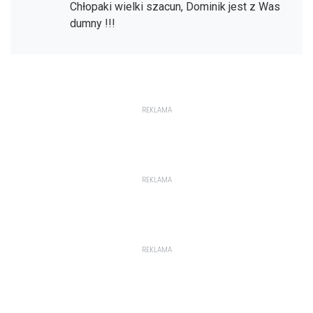
Chłopaki wielki szacun, Dominik jest z Was
dumny !!!
REKLAMA
REKLAMA
REKLAMA