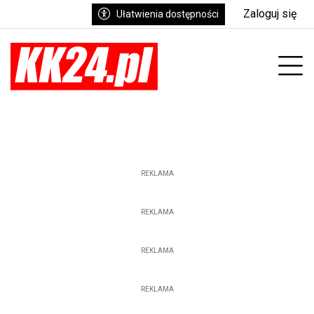
Zaloguj się
Ułatwienia dostępności
enu
Prz
REKLAMA
REKLAMA
REKLAMA
REKLAMA