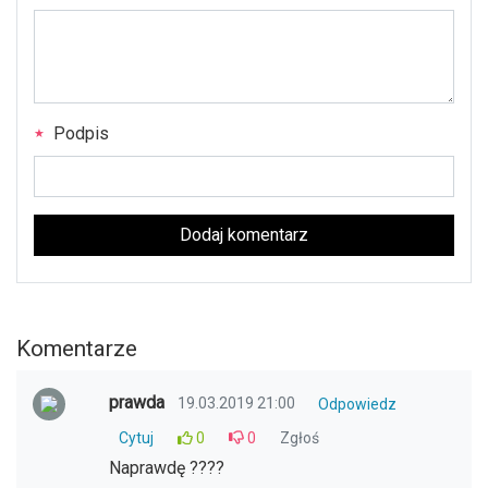
Podpis
Dodaj komentarz
Komentarze
prawda
19.03.2019 21:00
Odpowiedz
Cytuj
0
0
Zgłoś
Naprawdę ????