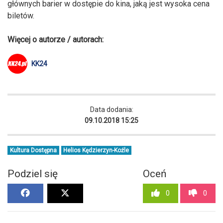
głównych barier w dostępie do kina, jaką jest wysoka cena
biletów.
Więcej o autorze / autorach:
KK24
Data dodania:
09.10.2018 15:25
Kultura Dostępna
Helios Kędzierzyn-Koźle
Podziel się
Oceń
0
0