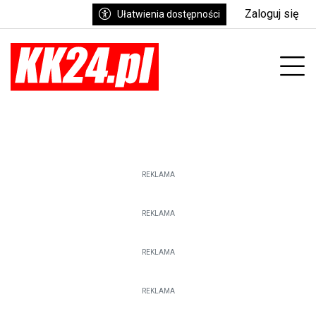
Zaloguj się
Ułatwienia dostępności
enu
Prz
REKLAMA
REKLAMA
REKLAMA
REKLAMA