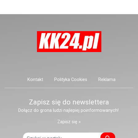
narzędzie, nieoficjalnie broń i
stanowić zagrożenie dla osób
postronnych.
Kontakt
Polityka Cookies
Reklama
Zapisz się do newslettera
Dołącz do grona ludzi najlepiej poinformowanych!
Zapisz się »