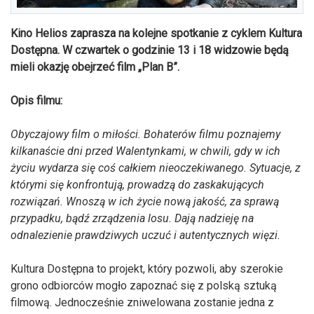
Kino Helios zaprasza na kolejne spotkanie z cyklem Kultura
Dostępna. W czwartek o godzinie 13 i 18 widzowie będą
mieli okazję obejrzeć film „Plan B”.
Opis filmu:
Obyczajowy film o miłości. Bohaterów filmu poznajemy
kilkanaście dni przed Walentynkami, w chwili, gdy w ich
życiu wydarza się coś całkiem nieoczekiwanego. Sytuacje, z
którymi się konfrontują, prowadzą do zaskakujących
rozwiązań. Wnoszą w ich życie nową jakość, za sprawą
przypadku, bądź zrządzenia losu. Dają nadzieję na
odnalezienie prawdziwych uczuć i autentycznych więzi.
Kultura Dostępna to projekt, który pozwoli, aby szerokie
grono odbiorców mogło zapoznać się z polską sztuką
filmową. Jednocześnie zniwelowana zostanie jedna z