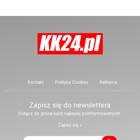
narzędzie, nieoficjalnie broń i
stanowić zagrożenie dla osób
postronnych.
Kontakt
Polityka Cookies
Reklama
Zapisz się do newslettera
Dołącz do grona ludzi najlepiej poinformowanych!
Zapisz się »