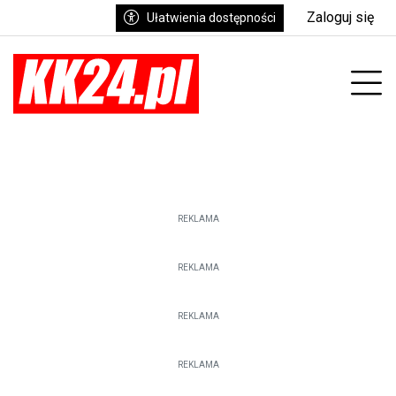
Zaloguj się
Ułatwienia dostępności
enu
Prz
REKLAMA
REKLAMA
REKLAMA
REKLAMA