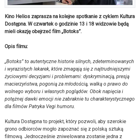
Kino Helios zaprasza na kolejne spotkanie z cyklem Kultura
Dostępna. W czwartek o godzinie 13 i 18 widzowie będą
mieli okazję obejrzeć film „Botoks”.
Opis filmu:
„Botoks” to autentyczne historie silnych, zdeterminowanych
i wyrazistych lekarek, które zmagają się z najtrudniejszymi
życiowymi decyzjami i problemami: dyskryminacją, presją
macierzyństwa, pogonią za młodością, walką o prawo do
wolnego wyboru i własnych poglądów. Obok napięcia i
potężnej dawki emocji nie zabraknie tu charakterystycznego
dla filmów Patryka Vegi humoru.
Kultura Dostępna to projekt, który pozwoli, aby szerokie
grono odbiorców mogło zapoznać się z polską sztuką
filmową. Jednocześnie zniwelowana zostanie jedna z