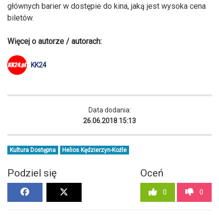
głównych barier w dostępie do kina, jaką jest wysoka cena
biletów.
Więcej o autorze / autorach:
KK24
Data dodania:
26.06.2018 15:13
Kultura Dostępna
Helios Kędzierzyn-Koźle
Podziel się
Oceń
0
0