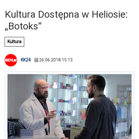
Kultura Dostępna w Heliosie:
„Botoks”
Kultura
KK24
26.06.2018 15:13