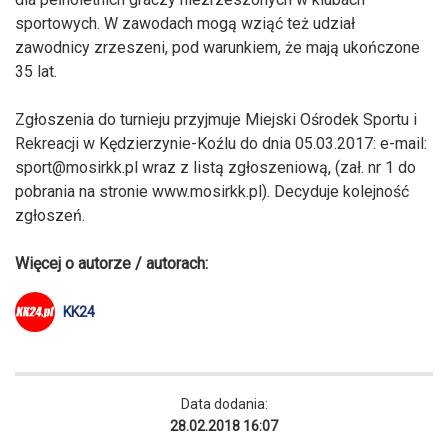
sportowych. W zawodach mogą wziąć też udział
zawodnicy zrzeszeni, pod warunkiem, że mają ukończone
35 lat.
Zgłoszenia do turnieju przyjmuje Miejski Ośrodek Sportu i
Rekreacji w Kędzierzynie-Koźlu do dnia 05.03.2017: e-mail:
sport@mosirkk.pl
wraz z listą zgłoszeniową, (zał. nr 1 do
pobrania na stronie www.mosirkk.pl). Decyduje kolejność
zgłoszeń.
Więcej o autorze / autorach:
KK24
Data dodania:
28.02.2018 16:07