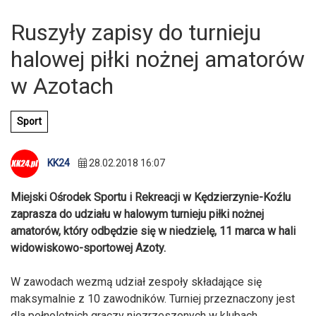
Ruszyły zapisy do turnieju
halowej piłki nożnej amatorów
w Azotach
Sport
KK24
28.02.2018 16:07
Miejski Ośrodek Sportu i Rekreacji w Kędzierzynie-Koźlu
zaprasza do udziału w halowym turnieju piłki nożnej
amatorów, który odbędzie się w niedzielę, 11 marca w hali
widowiskowo-sportowej Azoty.
W zawodach wezmą udział zespoły składające się
maksymalnie z 10 zawodników. Turniej przeznaczony jest
dla pełnoletnich graczy niezrzeszonych w klubach