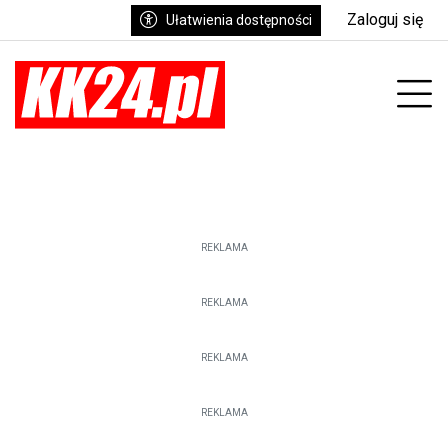
Zaloguj się
Ułatwienia dostępności
enu
Prz
REKLAMA
REKLAMA
REKLAMA
REKLAMA