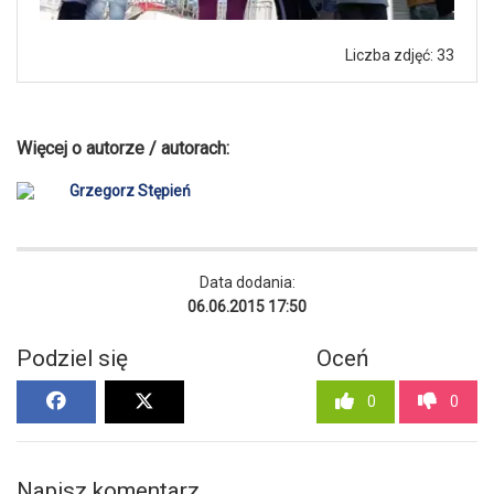
Liczba zdjęć: 33
Więcej o autorze / autorach:
Grzegorz Stępień
Data dodania:
06.06.2015 17:50
Podziel się
Oceń
0
0
Napisz komentarz