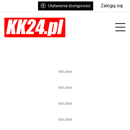
Zaloguj się
Ułatwienia dostępności
enu
Prz
REKLAMA
REKLAMA
REKLAMA
REKLAMA