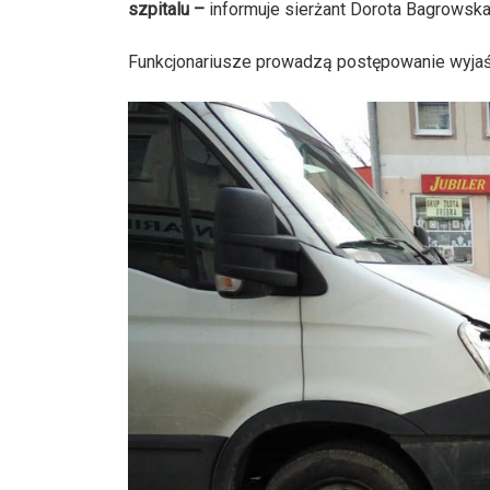
szpitalu –
informuje sierżant Dorota Bagrowsk
Funkcjonariusze prowadzą postępowanie wyjaś