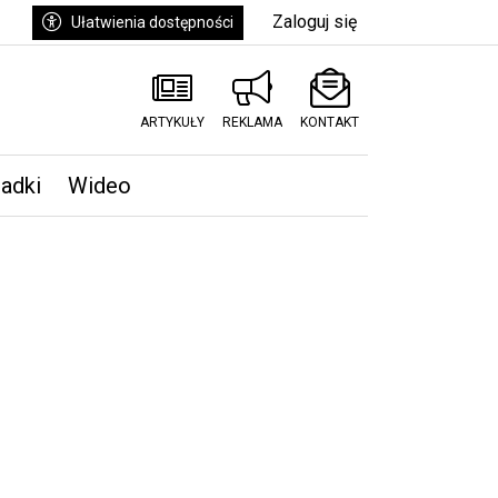
Zaloguj się
Ułatwienia dostępności
ARTYKUŁY
REKLAMA
KONTAKT
padki
Wideo