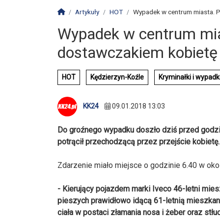
Strona główna
Artykuły
HOT
Wypadek w centrum miasta. Po
Wypadek w centrum mias
dostawczakiem kobietę
HOT
Kędzierzyn-Koźle
Kryminałki i wypadk
KK24
09.01.2018 13:03
Do groźnego wypadku doszło dziś przed godzin
potrącił przechodzącą przez przejście kobietę.
Zdarzenie miało miejsce o godzinie 6.40 w oko
- Kierujący pojazdem marki Iveco 46-letni mies
pieszych prawidłowo idącą 61-letnią mieszkan
ciała w postaci złamania nosa i żeber oraz stł