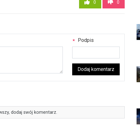
0
0
Podpis
Dodaj komentarz
wszy, dodaj swój komentarz.