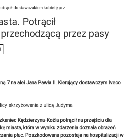
trącił dostawczakiem kobietę prz...
ta. Potrącił
 przechodzącą przez pasy
i
ą 7 na alei Jana Pawła II. Kierujący dostawczym Iveco
licy skrzyżowania z ulicą Judyma.
zkaniec Kędzierzyna-Koźla potrącił na przejściu dla
kę miasta, która w wyniku zdarzenia doznała obrażeń
uczenia płuc. Poszkodowana pozostaje na hospitalizacji w