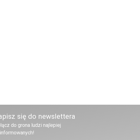
apisz się do newslettera
łącz do grona ludzi najlepiej
informowanych!