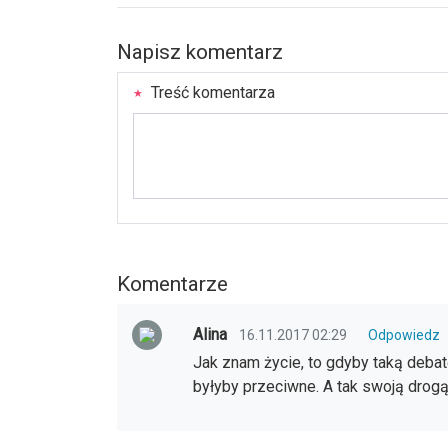
Napisz komentarz
Treść komentarza
Komentarze
Alina
16.11.2017 02:29
Odpowiedz
Jak znam życie, to gdyby taką deba
byłyby przeciwne. A tak swoją drogą