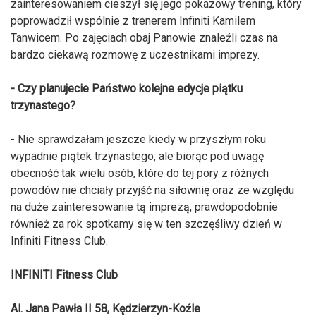
zainteresowaniem cieszył się jego pokazowy trening, który
poprowadził wspólnie z trenerem Infiniti Kamilem
Tanwicem. Po zajęciach obaj Panowie znaleźli czas na
bardzo ciekawą rozmowę z uczestnikami imprezy.
- Czy planujecie Państwo kolejne edycje piątku
trzynastego?
- Nie sprawdzałam jeszcze kiedy w przyszłym roku
wypadnie piątek trzynastego, ale biorąc pod uwagę
obecność tak wielu osób, które do tej pory z różnych
powodów nie chciały przyjść na siłownię oraz ze względu
na duże zainteresowanie tą imprezą, prawdopodobnie
również za rok spotkamy się w ten szczęśliwy dzień w
Infiniti Fitness Club.
INFINITI Fitness Club
Al. Jana Pawła II 58, Kędzierzyn-Koźle