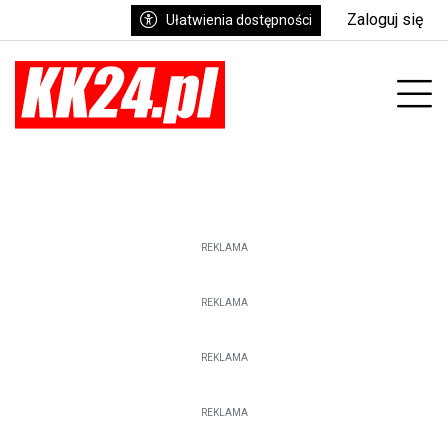
Zaloguj się
Ułatwienia dostępności
enu
Prz
REKLAMA
REKLAMA
REKLAMA
REKLAMA