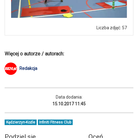
Liczba zdjęć: 57
Więcej o autorze / autorach:
Redakcja
Data dodania:
15.10.2017 11:45
Kędzierzyn-Koźle
Infiniti Fitness Club
Podziel się
Oceń