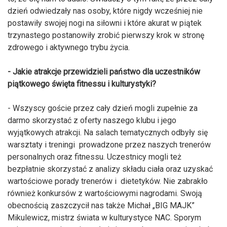
dzień odwiedzały nas osoby, które nigdy wcześniej nie
postawiły swojej nogi na siłowni i które akurat w piątek
trzynastego postanowiły zrobić pierwszy krok w stronę
zdrowego i aktywnego trybu życia.
- Jakie atrakcje przewidzieli państwo dla uczestników
piątkowego święta fitnessu i kulturystyki?
- Wszyscy goście przez cały dzień mogli zupełnie za
darmo skorzystać z oferty naszego klubu i jego
wyjątkowych atrakcji. Na salach tematycznych odbyły się
warsztaty i treningi prowadzone przez naszych trenerów
personalnych oraz fitnessu. Uczestnicy mogli też
bezpłatnie skorzystać z analizy składu ciała oraz uzyskać
wartościowe porady trenerów i dietetyków. Nie zabrakło
również konkursów z wartościowymi nagrodami. Swoją
obecnością zaszczycił nas także Michał „BIG MAJK”
Mikulewicz, mistrz świata w kulturystyce NAC. Sporym