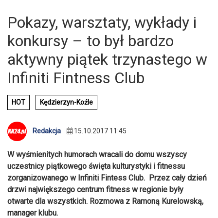
Pokazy, warsztaty, wykłady i
konkursy – to był bardzo
aktywny piątek trzynastego w
Infiniti Fintness Club
HOT
Kędzierzyn-Koźle
Redakcja
15.10.2017 11:45
W wyśmienitych humorach wracali do domu wszyscy
uczestnicy piątkowego święta kulturystyki i fitnessu
zorganizowanego w Infiniti Fintess Club. Przez cały dzień
drzwi największego centrum fitness w regionie były
otwarte dla wszystkich.
Rozmowa z Ramoną Kurelowską,
manager klubu.