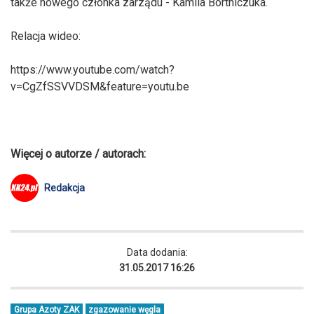
także nowego członka zarządu - Kamila Bortniczuka.
Relacja wideo:
https://www.youtube.com/watch?
v=CgZfSSVVDSM&feature=youtu.be
Więcej o autorze / autorach:
Redakcja
Data dodania:
31.05.2017 16:26
Grupa Azoty ZAK
zgazowanie węgla