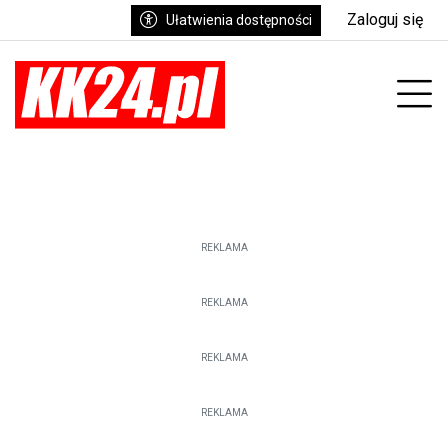
Zaloguj się
Ułatwienia dostępności
enu
Prz
REKLAMA
REKLAMA
REKLAMA
REKLAMA