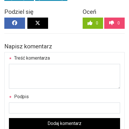
Podziel się
Oceń
0
0
Napisz komentarz
Treść komentarza
Podpis
Dodaj komentarz