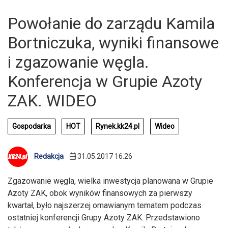
Powołanie do zarządu Kamila
Bortniczuka, wyniki finansowe
i zgazowanie węgla.
Konferencja w Grupie Azoty
ZAK. WIDEO
Gospodarka
HOT
Rynek.kk24.pl
Wideo
Redakcja
31.05.2017 16:26
Zgazowanie węgla, wielka inwestycja planowana w Grupie
Azoty ZAK, obok wyników finansowych za pierwszy
kwartał, było najszerzej omawianym tematem podczas
ostatniej konferencji Grupy Azoty ZAK. Przedstawiono