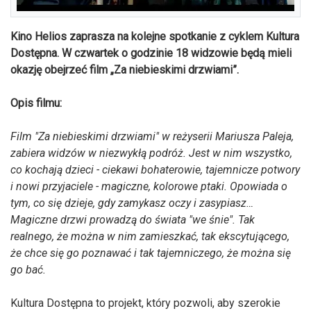
Kino Helios zaprasza na kolejne spotkanie z cyklem Kultura
Dostępna. W czwartek o godzinie 18 widzowie będą mieli
okazję obejrzeć film „Za niebieskimi drzwiami”.
Opis filmu:
Film "Za niebieskimi drzwiami" w reżyserii Mariusza Paleja,
zabiera widzów w niezwykłą podróż. Jest w nim wszystko,
co kochają dzieci - ciekawi bohaterowie, tajemnicze potwory
i nowi przyjaciele - magiczne, kolorowe ptaki. Opowiada o
tym, co się dzieje, gdy zamykasz oczy i zasypiasz…
Magiczne drzwi prowadzą do świata "we śnie". Tak
realnego, że można w nim zamieszkać, tak ekscytującego,
że chce się go poznawać i tak tajemniczego, że można się
go bać.
Kultura Dostępna to projekt, który pozwoli, aby szerokie