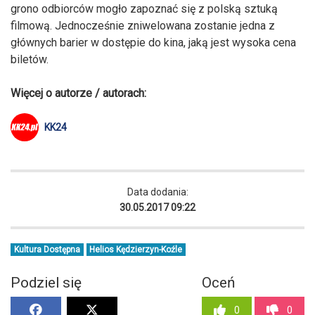
grono odbiorców mogło zapoznać się z polską sztuką
filmową. Jednocześnie zniwelowana zostanie jedna z
głównych barier w dostępie do kina, jaką jest wysoka cena
biletów.
Więcej o autorze / autorach:
KK24
Data dodania:
30.05.2017 09:22
Kultura Dostępna
Helios Kędzierzyn-Koźle
Podziel się
Oceń
0
0