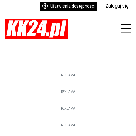
Zaloguj się
Ułatwienia dostępności
enu
Prz
REKLAMA
REKLAMA
REKLAMA
REKLAMA