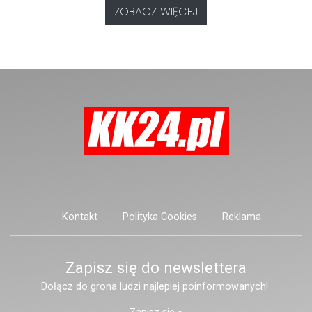
pasażerów.
poszukują mężczyzny, który może
ZOBACZ WIĘCEJ
posiadać niebezpieczne
narzędzie, nieoficjalnie broń i
stanowić zagrożenie dla osób
postronnych.
Kontakt
Polityka Cookies
Reklama
Zapisz się do newslettera
Dołącz do grona ludzi najlepiej poinformowanych!