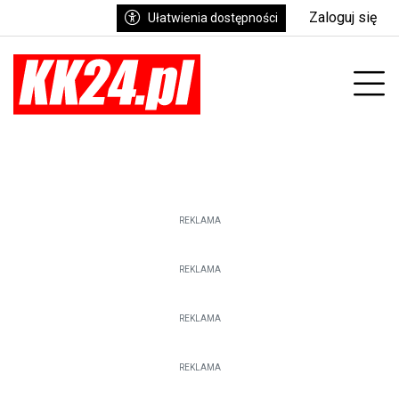
Zaloguj się
Ułatwienia dostępności
enu
Prz
REKLAMA
REKLAMA
REKLAMA
REKLAMA