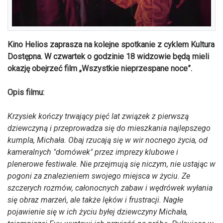
Kino Helios zaprasza na kolejne spotkanie z cyklem Kultura
Dostępna. W czwartek o godzinie 18 widzowie będą mieli
okazję obejrzeć film „Wszystkie nieprzespane noce”.
Opis filmu:
Krzysiek kończy trwający pięć lat związek z pierwszą
dziewczyną i przeprowadza się do mieszkania najlepszego
kumpla, Michała. Obaj rzucają się w wir nocnego życia, od
kameralnych "domówek" przez imprezy klubowe i
plenerowe festiwale. Nie przejmują się niczym, nie ustając w
pogoni za znalezieniem swojego miejsca w życiu. Ze
szczerych rozmów, całonocnych zabaw i wędrówek wyłania
się obraz marzeń, ale także lęków i frustracji. Nagłe
pojawienie się w ich życiu byłej dziewczyny Michała,