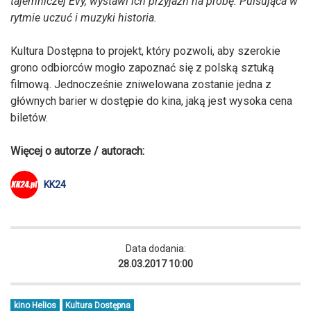
tajemniczej Evy, wystawi ich przyjaźń na próbę. Pulsująca w
rytmie uczuć i muzyki historia.
Kultura Dostępna to projekt, który pozwoli, aby szerokie
grono odbiorców mogło zapoznać się z polską sztuką
filmową. Jednocześnie zniwelowana zostanie jedna z
głównych barier w dostępie do kina, jaką jest wysoka cena
biletów.
Więcej o autorze / autorach:
KK24
Data dodania:
28.03.2017 10:00
kino Helios
Kultura Dostępna