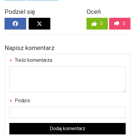
Podziel się
Oceń
0
0
Napisz komentarz
Treść komentarza
Podpis
Dodaj komentarz