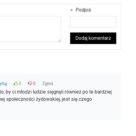
Podpis
Dodaj komentarz
ytuj
0
0
Zgłoś
o, by ci młodzi ludzie sięgnęli również po te bardziej
nej społeczności żydowskiej, jest się czego