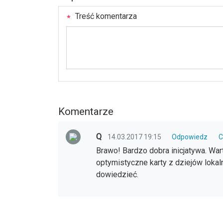
Treść komentarza
Komentarze
Q
14.03.2017 19:15
Odpowiedz
C
Brawo! Bardzo dobra inicjatywa. Wart
optymistyczne karty z dziejów lokal
dowiedzieć.