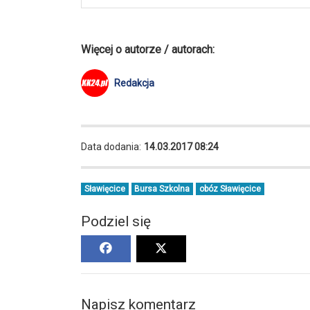
Więcej o autorze / autorach:
Redakcja
Data dodania:
14.03.2017 08:24
Sławięcice
Bursa Szkolna
obóz Sławięcice
Podziel się
Napisz komentarz