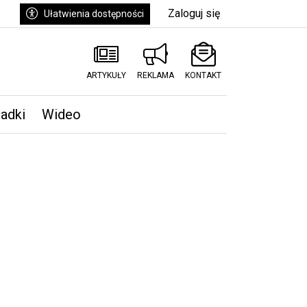
Zaloguj się
Ułatwienia dostępności
ARTYKUŁY
REKLAMA
KONTAKT
padki
Wideo