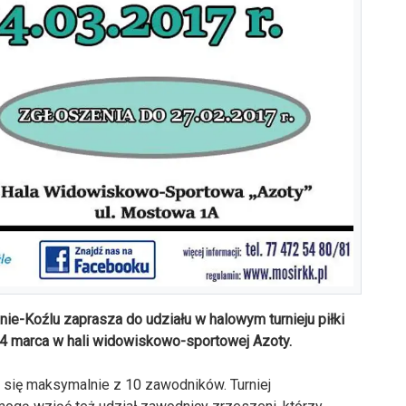
nie-Koźlu zaprasza do udziału w halowym turnieju piłki
 4 marca w hali widowiskowo-sportowej Azoty.
się maksymalnie z 10 zawodników. Turniej