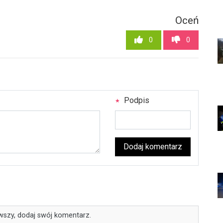
Oceń
0
0
Podpis
Dodaj komentarz
wszy, dodaj swój komentarz.