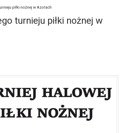
rnieju piłki nożnej w Azotach
go turnieju piłki nożnej w