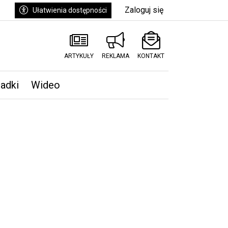
Zaloguj się
Ułatwienia dostępności
ARTYKUŁY
REKLAMA
KONTAKT
padki
Wideo