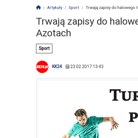
Strona główna
Artykuły
Sport
Trwają zapisy do halowego tu
Trwają zapisy do halowe
Azotach
Sport
KK24
23.02.2017 13:43