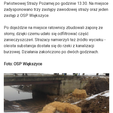
Państwowej Straży Pożarnej po godzinie 13.30. Na miejsce
zadysponowano trzy zastępy zawodowej straży oraz jeden
zastęp z OSP Większyce.
Po dojeździe na miejsce ratownicy zbudowali zaporę ze
słomy, dzięki czemu udało się odfiltrować część
zanieczyszczeń. Strażacy namierzyli też źródło wycieku -
oleista substancja dostała się do rzeki z kanalizacji
burzowej. Działania zakończono po dwóch godzinach.
Foto: OSP Większyce