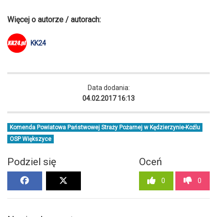
Więcej o autorze / autorach:
KK24
Data dodania:
04.02.2017 16:13
Komenda Powiatowa Państwowej Straży Pożarnej w Kędzierzynie-Koźlu
OSP Większyce
Podziel się
Oceń
0
0