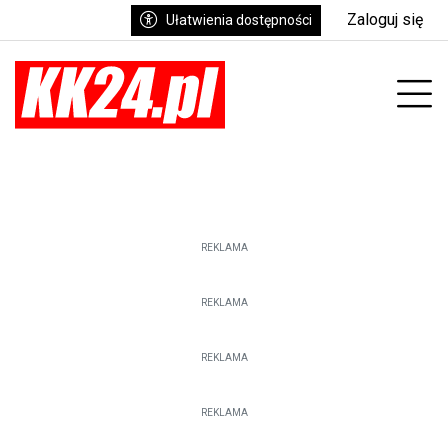
Zaloguj się
Ułatwienia dostępności
enu
Prz
REKLAMA
REKLAMA
REKLAMA
REKLAMA