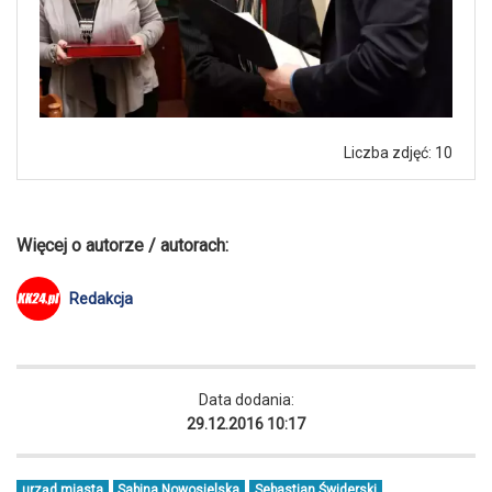
Liczba zdjęć: 10
Więcej o autorze / autorach:
Redakcja
Data dodania:
29.12.2016 10:17
urząd miasta
Sabina Nowosielska
Sebastian Świderski