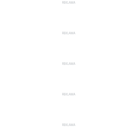
REKLAMA
REKLAMA
REKLAMA
REKLAMA
REKLAMA