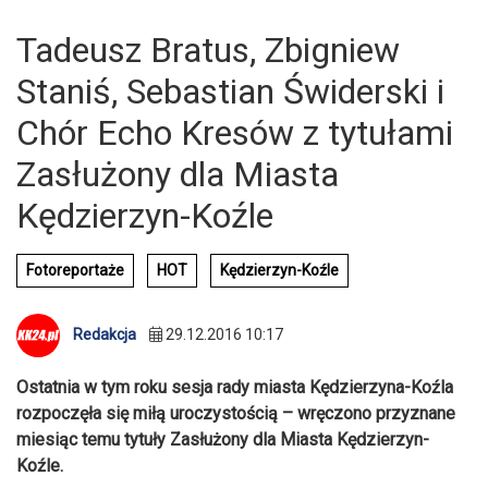
Tadeusz Bratus, Zbigniew
Staniś, Sebastian Świderski i
Chór Echo Kresów z tytułami
Zasłużony dla Miasta
Kędzierzyn-Koźle
Fotoreportaże
HOT
Kędzierzyn-Koźle
Redakcja
29.12.2016 10:17
Ostatnia w tym roku sesja rady miasta Kędzierzyna-Koźla
rozpoczęła się miłą uroczystością – wręczono przyznane
miesiąc temu tytuły Zasłużony dla Miasta Kędzierzyn-
Koźle.