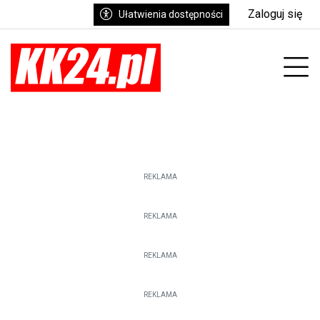
Zaloguj się
Ułatwienia dostępności
enu
Prz
REKLAMA
REKLAMA
REKLAMA
REKLAMA