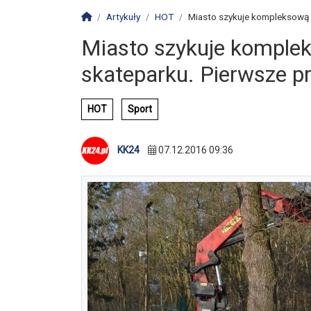
Strona główna
Artykuły
HOT
Miasto szykuje kompleksową 
Miasto szykuje komple
skateparku. Pierwsze pr
HOT
Sport
KK24
07.12.2016 09:36