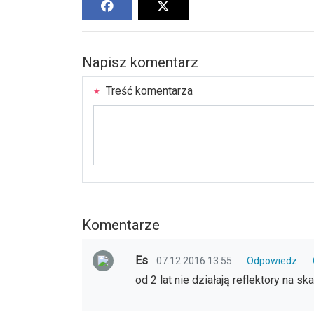
Napisz komentarz
Treść komentarza
Komentarze
Es
07.12.2016 13:55
Odpowiedz
od 2 lat nie działają reflektory na s