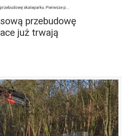
przebudowę skateparku. Pierwsze p...
ksową przebudowę
ace już trwają