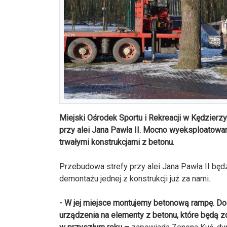
Miejski Ośrodek Sportu i Rekreacji w Kędzier
przy alei Jana Pawła II. Mocno wyeksploatowa
trwałymi konstrukcjami z betonu.
Przebudowa strefy przy alei Jana Pawła II bę
demontażu jednej z konstrukcji już za nami.
- W jej miejsce montujemy betonową rampę. D
urządzenia na elementy z betonu, które będą 