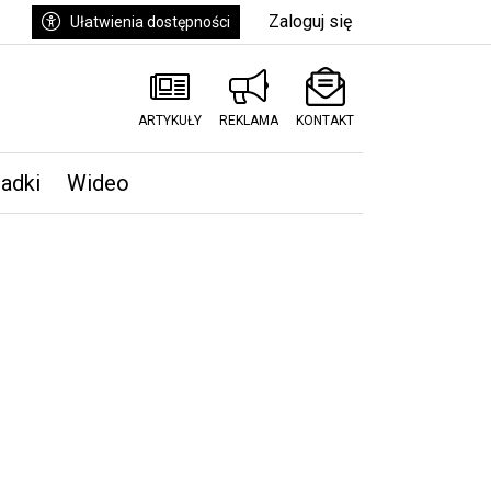
Zaloguj się
Ułatwienia dostępności
ARTYKUŁY
REKLAMA
KONTAKT
padki
Wideo