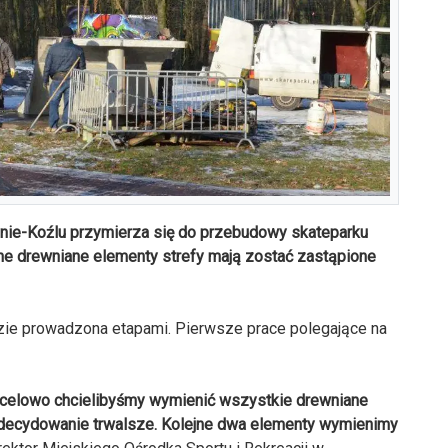
zynie-Koźlu przymierza się do przebudowy skateparku
ne drewniane elementy strefy mają zostać zastąpione
dzie prowadzona etapami. Pierwsze prace polegające na
ocelowo chcielibyśmy wymienić wszystkie drewniane
zdecydowanie trwalsze. Kolejne dwa elementy wymienimy