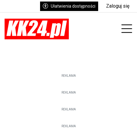
Zaloguj się
Ułatwienia dostępności
enu
Prz
REKLAMA
REKLAMA
REKLAMA
REKLAMA