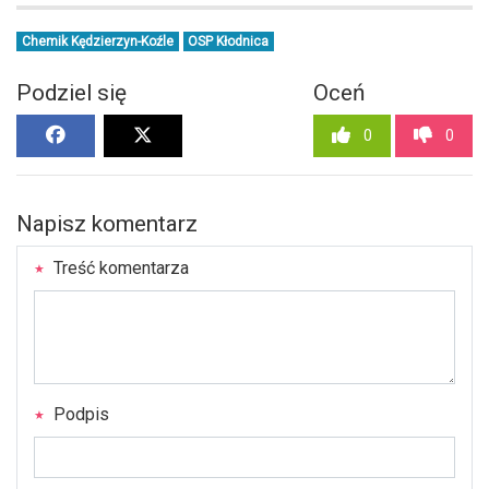
Chemik Kędzierzyn-Koźle
OSP Kłodnica
Podziel się
Oceń
0
0
Napisz komentarz
Treść komentarza
Podpis