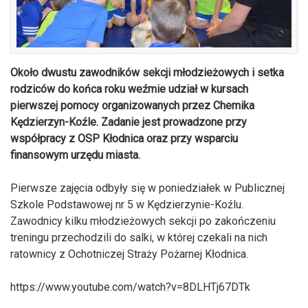
Około dwustu zawodników sekcji młodzieżowych i setka
rodziców do końca roku weźmie udział w kursach
pierwszej pomocy organizowanych przez Chemika
Kędzierzyn-Koźle. Zadanie jest prowadzone przy
współpracy z OSP Kłodnica oraz przy wsparciu
finansowym urzędu miasta.
Pierwsze zajęcia odbyły się w poniedziałek w Publicznej
Szkole Podstawowej nr 5 w Kędzierzynie-Koźlu.
Zawodnicy kilku młodzieżowych sekcji po zakończeniu
treningu przechodzili do salki, w której czekali na nich
ratownicy z Ochotniczej Straży Pożarnej Kłodnica.
https://www.youtube.com/watch?v=8DLHTj67DTk