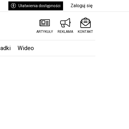
Zaloguj się
Ułatwienia dostępności
ARTYKUŁY
REKLAMA
KONTAKT
padki
Wideo