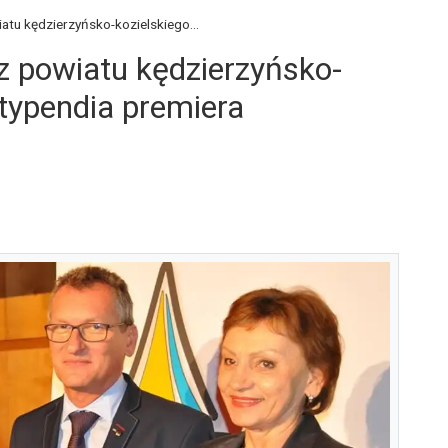
iatu kędzierzyńsko-kozielskiego...
 z powiatu kędzierzyńsko-
stypendia premiera