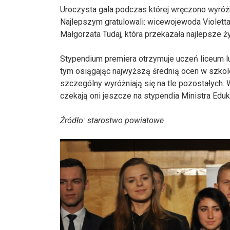
Uroczysta gala podczas której wręczono wyróż
Najlepszym gratulowali: wicewojewoda Violetta 
Małgorzata Tudaj, która przekazała najlepsze
Stypendium premiera otrzymuje uczeń liceum lu
tym osiągając najwyższą średnią ocen w szkole
szczególny wyróżniają się na tle pozostałych.
czekają oni jeszcze na stypendia Ministra Eduka
Źródło: starostwo powiatowe