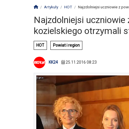
Strona główna
Artykuły
HOT
Najzdolniejsi uczniowie z pow
Najzdolniejsi uczniowie
kozielskiego otrzymali 
HOT
Powiat i region
KK24
25.11.2016 08:23