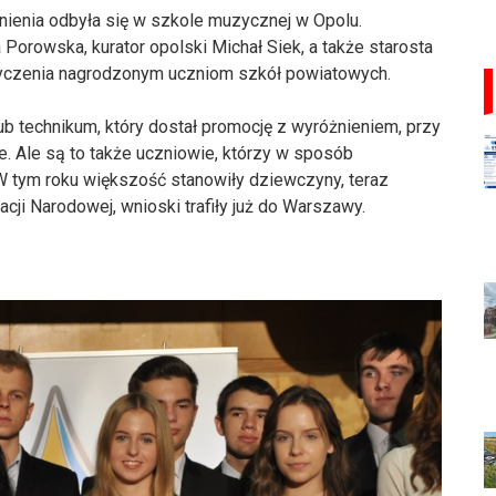
nienia odbyła się w szkole muzycznej w Opolu.
Porowska, kurator opolski Michał Siek, a także starosta
 życzenia nagrodzonym uczniom szkół powiatowych.
b technikum, który dostał promocję z wyróżnieniem, przy
. Ale są to także uczniowie, którzy w sposób
 W tym roku większość stanowiły dziewczyny, teraz
cji Narodowej, wnioski trafiły już do Warszawy.