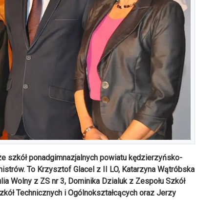
ze szkół ponadgimnazjalnych powiatu kędzierzyńsko-
strów. To Krzysztof Glacel z II LO, Katarzyna Wątróbska
ulia Wolny z ZS nr 3, Dominika Dzialuk z Zespołu Szkół
zkół Technicznych i Ogólnokształcących oraz Jerzy