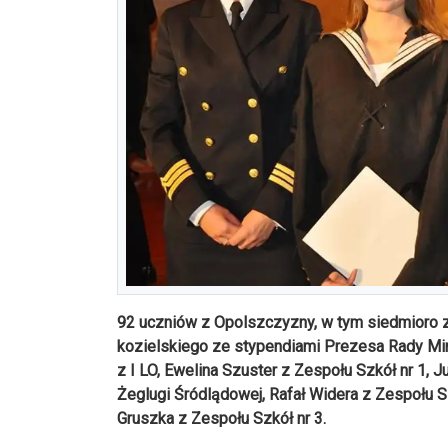
92 uczniów z Opolszczyzny, w tym siedmioro 
kozielskiego ze stypendiami Prezesa Rady Mini
z I LO, Ewelina Szuster z Zespołu Szkół nr 1, J
Żeglugi Śródlądowej, Rafał Widera z Zespołu S
Gruszka z Zespołu Szkół nr 3.