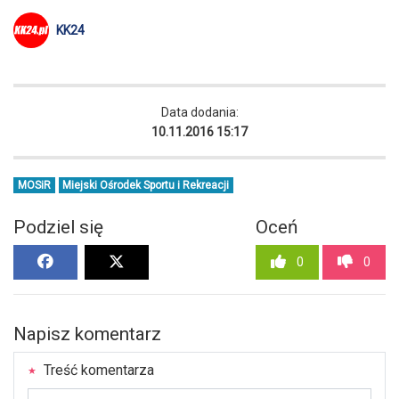
KK24
Data dodania:
10.11.2016 15:17
MOSiR
Miejski Ośrodek Sportu i Rekreacji
Podziel się
Oceń
0
0
Napisz komentarz
Treść komentarza