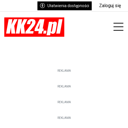
Zaloguj się
Ułatwienia dostępności
enu
Prz
REKLAMA
REKLAMA
REKLAMA
REKLAMA