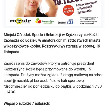
Miejski Ośrodek Sportu i Rekreacji w Kędzierzynie-Koźlu
zaprasza do udziału w amatorskich mistrzostwach miasta
w koszykówce kobiet. Rozgrywki wystartują w sobotę, 19
listopada.
Zaproszenia do zawodów, którym patronuje prezydent
Kędzierzyna-Koźla będą przyjmowane do wtorku, 15
listopada. Drużyny można zgłaszać drogą mailową na adres
sport@mosirkk.pl
lub osobiście w hali sportowej
"Śródmieście" od poniedziałku do piątku, w godzinach 7.30
- 14.30.
Więcej o autorze / autorach: