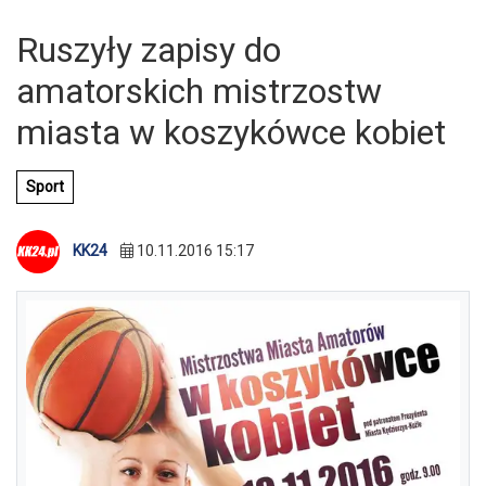
Ruszyły zapisy do
amatorskich mistrzostw
miasta w koszykówce kobiet
Sport
KK24
10.11.2016 15:17