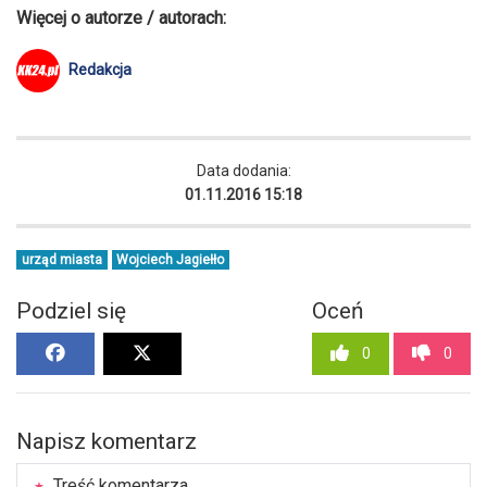
Więcej o autorze / autorach:
Redakcja
Data dodania:
01.11.2016 15:18
urząd miasta
Wojciech Jagiełło
Podziel się
Oceń
0
0
Napisz komentarz
Treść komentarza