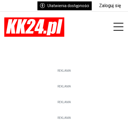
Zaloguj się
Ułatwienia dostępności
enu
Prz
REKLAMA
REKLAMA
REKLAMA
REKLAMA