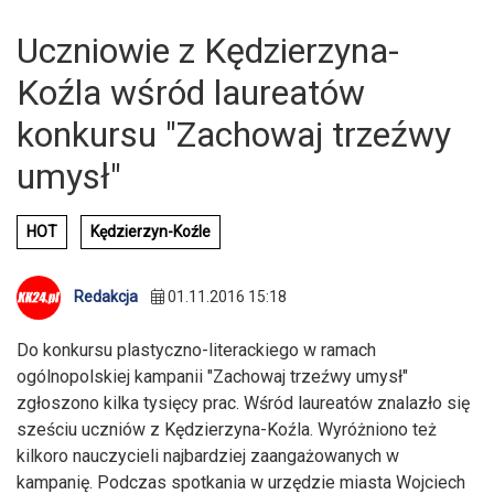
Uczniowie z Kędzierzyna-
Koźla wśród laureatów
konkursu "Zachowaj trzeźwy
umysł"
HOT
Kędzierzyn-Koźle
Redakcja
01.11.2016 15:18
Do konkursu plastyczno-literackiego w ramach
ogólnopolskiej kampanii "Zachowaj trzeźwy umysł"
zgłoszono kilka tysięcy prac. Wśród laureatów znalazło się
sześciu uczniów z Kędzierzyna-Koźla. Wyróżniono też
kilkoro nauczycieli najbardziej zaangażowanych w
kampanię. Podczas spotkania w urzędzie miasta Wojciech