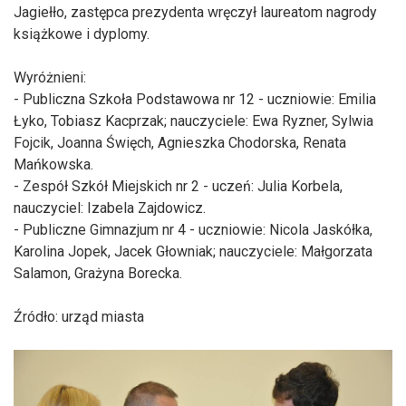
Jagiełło, zastępca prezydenta wręczył laureatom nagrody
książkowe i dyplomy.
Wyróżnieni:
- Publiczna Szkoła Podstawowa nr 12 - uczniowie: Emilia
Łyko, Tobiasz Kacprzak; na
uczyciele: Ewa Ryzner, Sylwia
Fojcik, Joanna Święch, Agnieszka Chodorska, Renata
Mańkowska.
- Zespół Szkół Miejskich nr 2 - uczeń: Julia Korbela,
nauczyciel: Izabela Zajdowicz.
- Publiczne Gimnazjum nr 4 - uczniowie: Nicola Jaskółka,
Karolina Jopek, Jacek Głowniak; nauczyciele: Małgorzata
Salamon, Grażyna Borecka.
Źródło: urząd miasta