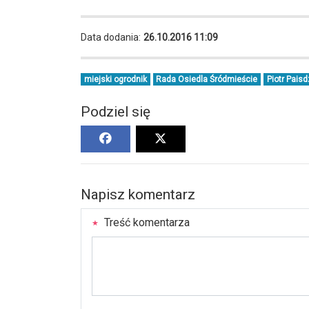
Data dodania:
26.10.2016 11:09
miejski ogrodnik
Rada Osiedla Śródmieście
Piotr Paisd
Podziel się
Napisz komentarz
Treść komentarza