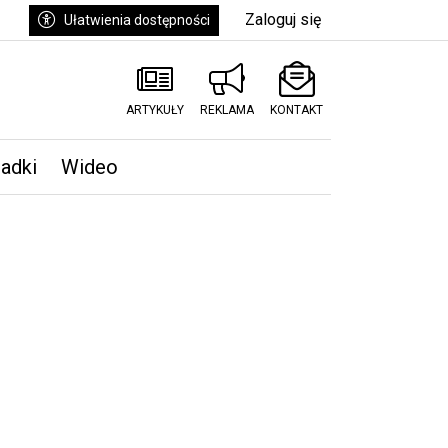
Zaloguj się
Ułatwienia dostępności
ARTYKUŁY
REKLAMA
KONTAKT
padki
Wideo