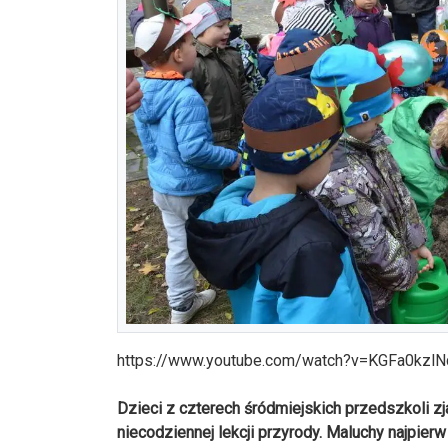
https://www.youtube.com/watch?v=KGFa0kzlN
Dzieci z czterech śródmiejskich przedszkoli zj
niecodziennej lekcji przyrody. Maluchy najpie