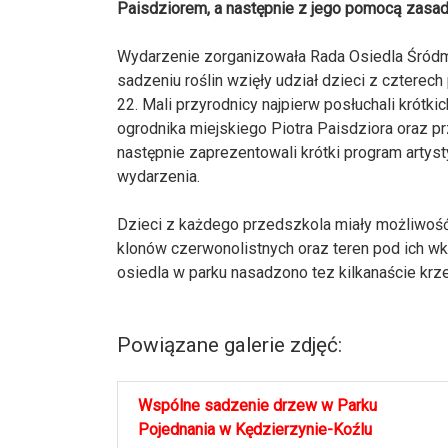
Paisdziorem, a następnie z jego pomocą zasadz
Wydarzenie zorganizowała Rada Osiedla Śródm
sadzeniu roślin wzięły udział dzieci z czterech 
22. Mali przyrodnicy najpierw posłuchali krót
ogrodnika miejskiego Piotra Paisdziora oraz p
następnie zaprezentowali krótki program artys
wydarzenia.
Dzieci z każdego przedszkola miały możliwoś
klonów czerwonolistnych oraz teren pod ich wk
osiedla w parku nasadzono tez kilkanaście krz
Powiązane galerie zdjęć:
Wspólne sadzenie drzew w Parku
Pojednania w Kędzierzynie-Koźlu