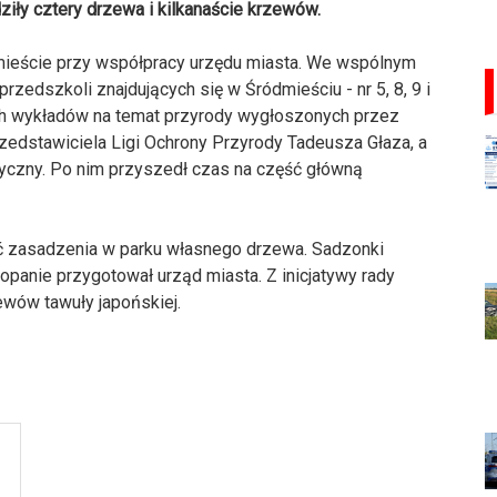
iły cztery drzewa i kilkanaście krzewów.
ieście przy współpracy urzędu miasta. We wspólnym
przedszkoli znajdujących się w Śródmieściu - nr 5, 8, 9 i
kich wykładów na temat przyrody wygłoszonych przez
rzedstawiciela Ligi Ochrony Przyrody Tadeusza Głaza, a
tyczny. Po nim przyszedł czas na część główną
ć zasadzenia w parku własnego drzewa. Sadzonki
opanie przygotował urząd miasta. Z inicjatywy rady
ewów tawuły japońskiej.