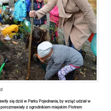
qI
awiły się dziś w Parku Pojednania, by wziąć udział w
rw porozmawiały z ogrodnikiem miejskim Piotrem