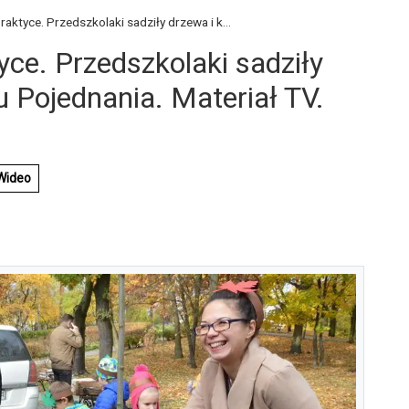
raktyce. Przedszkolaki sadziły drzewa i k...
yce. Przedszkolaki sadziły
 Pojednania. Materiał TV.
Wideo