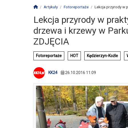
Strona główna
Artykuły
Fotoreportaże
Lekcja przyrody w p
Lekcja przyrody w prakt
drzewa i krzewy w Parku
ZDJĘCIA
Fotoreportaże
HOT
Kędzierzyn-Koźle
KK24
26.10.2016 11:09