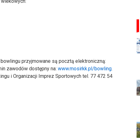
 wiekowych:
bowlingu przyjmowane są pocztą elektroniczną:
min zawodów dostępny na:
www.mosirkk.pl/bowling
.
ingu i Organizacji Imprez Sportowych tel. 77 472 54