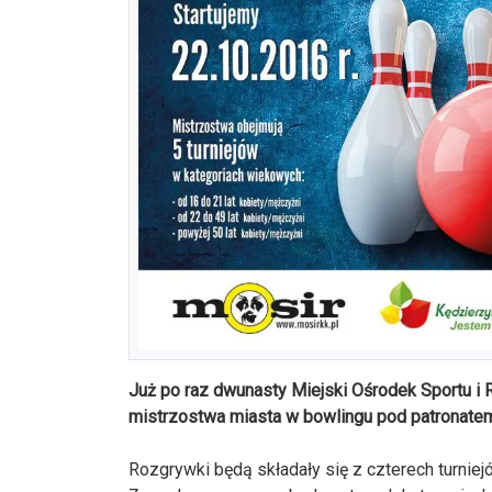
Już po raz dwunasty Miejski Ośrodek Sportu i 
mistrzostwa miasta w bowlingu pod patronatem
Rozgrywki będą składały się z czterech turniejó