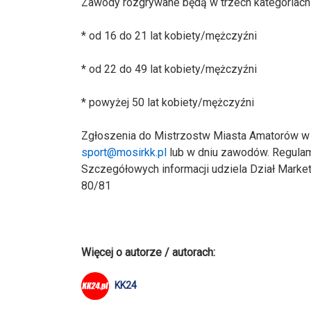
Zawody rozgrywane będą w trzech kategoriach
* od 16 do 21 lat kobiety/mężczyźni
* od 22 do 49 lat kobiety/mężczyźni
* powyżej 50 lat kobiety/mężczyźni
Zgłoszenia do Mistrzostw Miasta Amatorów w 
sport@mosirkk.pl
lub w dniu zawodów. Regula
Szczegółowych informacji udziela Dział Market
80/81
Więcej o autorze / autorach:
KK24