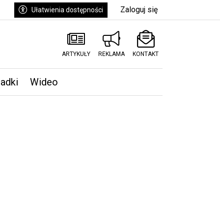
Zaloguj się
Ułatwienia dostępności
ARTYKUŁY
REKLAMA
KONTAKT
padki
Wideo