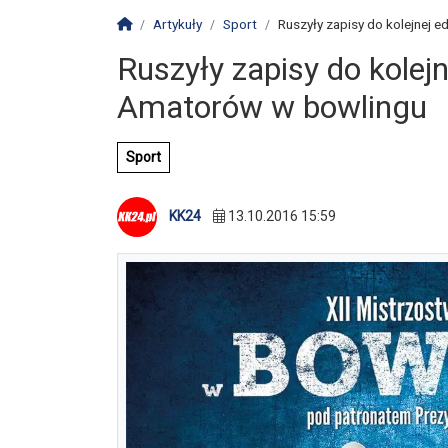
Strona główna
Artykuły
Sport
Ruszyły zapisy do kolejnej e
Ruszyły zapisy do kolej
Amatorów w bowlingu
Sport
KK24
13.10.2016 15:59