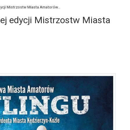
dycji Mistrzostw Miasta Amatorów...
nej edycji Mistrzostw Miasta