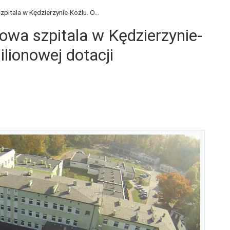
pitala w Kędzierzynie-Koźlu. O...
owa szpitala w Kędzierzynie-
ilionowej dotacji