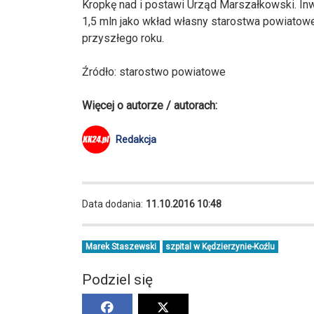
Kropkę nad i postawi Urząd Marszałkowski. Inw
1,5 mln jako wkład własny starostwa powiatow
przyszłego roku.
Źródło: starostwo powiatowe
Więcej o autorze / autorach:
Redakcja
Data dodania:
11.10.2016 10:48
Marek Staszewski
szpital w Kędzierzynie-Koźlu
Podziel się