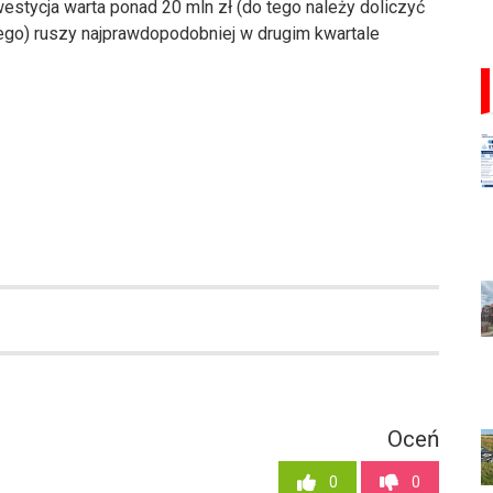
estycja warta ponad 20 mln zł (do tego należy doliczyć
ego) ruszy najprawdopodobniej w drugim kwartale
Oceń
0
0