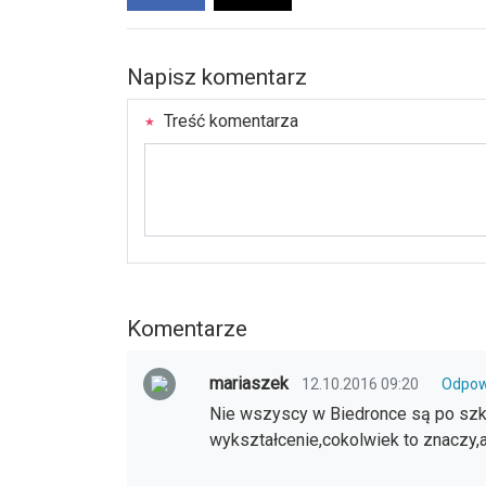
Napisz komentarz
Treść komentarza
Komentarze
mariaszek
12.10.2016 09:20
Odpow
Nie wszyscy w Biedronce są po sz
wykształcenie,cokolwiek to znaczy,