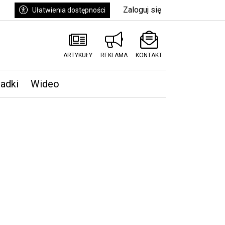
Zaloguj się
Ułatwienia dostępności
ARTYKUŁY
REKLAMA
KONTAKT
padki
Wideo