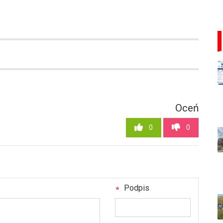
Oceń
0
0
Podpis