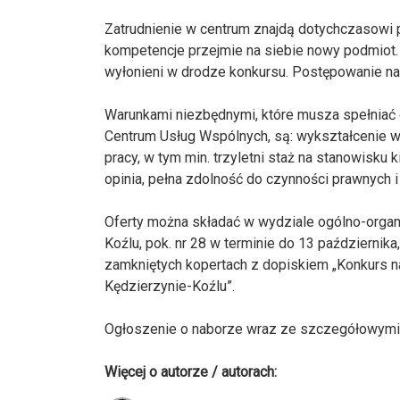
Zatrudnienie w centrum znajdą dotychczasowi 
kompetencje przejmie na siebie nowy podmiot. 
wyłonieni w drodze konkursu. Postępowanie na 
Warunkami niezbędnymi, które musza spełniać 
Centrum Usług Wspólnych, są: wykształcenie wy
pracy, w tym min. trzyletni staż na stanowisk
opinia, pełna zdolność do czynności prawnych
Oferty można składać w wydziale ogólno-orga
Koźlu, pok. nr 28 w terminie do 13 październi
zamkniętych kopertach z dopiskiem „Konkurs 
Kędzierzynie-Koźlu”.
Ogłoszenie o naborze wraz ze szczegółowymi
Więcej o autorze / autorach: