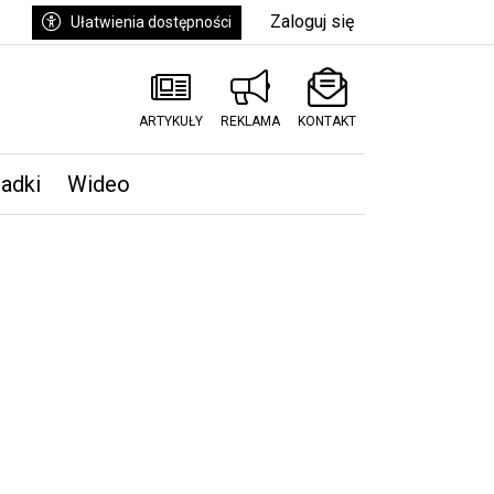
Zaloguj się
Ułatwienia dostępności
ARTYKUŁY
REKLAMA
KONTAKT
padki
Wideo