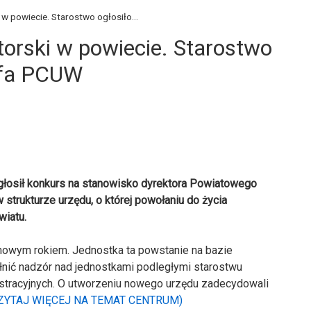
 w powiecie. Starostwo ogłosiło...
torski w powiecie. Starostwo
efa PCUW
głosił konkurs na stanowisko dyrektora Powiatowego
strukturze urzędu, o której powołaniu do życia
wiatu.
owym rokiem. Jednostka ta powstanie na bazie
nić nadzór nad jednostkami podległymi starostwu
tracyjnych. O utworzeniu nowego urzędu zadecydowali
ZYTAJ WIĘCEJ NA TEMAT CENTRUM)