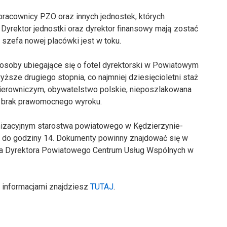
pracownicy PZO oraz innych jednostek, których
Dyrektor jednostki oraz dyrektor finansowy mają zostać
szefa nowej placówki jest w toku.
osoby ubiegające się o fotel dyrektorski w Powiatowym
ższe drugiego stopnia, co najmniej dziesięcioletni staż
u kierowniczym, obywatelstwo polskie, nieposzlakowana
 i brak prawomocnego wyroku.
nizacyjnym starostwa powiatowego w Kędzierzynie-
ka, do godziny 14. Dokumenty powinny znajdować się w
na Dyrektora Powiatowego Centrum Usług Wspólnych w
 informacjami znajdziesz
TUTAJ
.