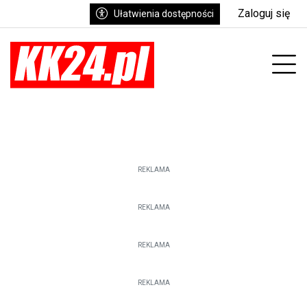
Zaloguj się
Ułatwienia dostępności
enu
Prz
REKLAMA
REKLAMA
REKLAMA
REKLAMA