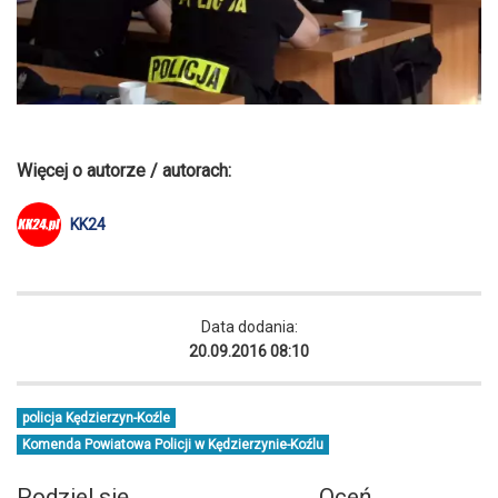
Więcej o autorze / autorach:
KK24
Data dodania:
20.09.2016 08:10
policja Kędzierzyn-Koźle
Komenda Powiatowa Policji w Kędzierzynie-Koźlu
Podziel się
Oceń