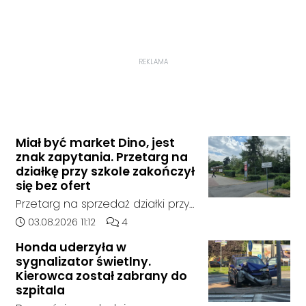
REKLAMA
Miał być market Dino, jest
znak zapytania. Przetarg na
działkę przy szkole zakończył
się bez ofert
Przetarg na sprzedaż działki przy
Zespole Szkół Technicznych i
Data dodania artykułu:
Liczba komentarzy artykułu:
03.08.2026 11:12
4
Ogólnokształcących w
Honda uderzyła w
Kędzierzynie-Koźlu zakończył się
sygnalizator świetlny.
bez rozstrzygnięcia. Mimo
Kierowca został zabrany do
wcześniejszego zainteresowania
szpitala
terenem ze strony sieci Dino, do