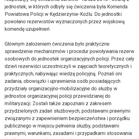
jednostek, w których odbyły się ćwiczenia była Komenda
Powiatowa Policji w Kędzierzynie-Koźlu. Do jednostki
powołano rezerwistów wyznaczonych przez wojskową
komendę uzupełnień.
Głównym założeniem ćwiczenia było praktyczne
sprawdzenie mechanizmów i procedur powoływania rezerw
osobowych do jednostek organizacyjnych policji. Przez cały
dzień rezerwiści uczestniczyli w zajęciach teoretycznych i
praktycznych, nabywając wiedzę policyjną. Poznali oni
zadania, obowiązki i uprawnienia osób posiadających
przydziały organizacyjno-mobilizacyjne do służby w
jednostce organizacyjnej policji przewidzianej do
militaryzacji. Zostali także zapoznani z zakresem
przydzielonych zadań służbowych, podstawami prawnymi
związanymi z zapewnieniem bezpieczeństwa i porządku
publicznego w miejscu pełnienia służby, podstawami
prawnymi, warunkami, zasadami i przypadkami stosowania