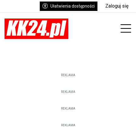
Zaloguj się
Ułatwienia dostępności
enu
Prz
REKLAMA
REKLAMA
REKLAMA
REKLAMA