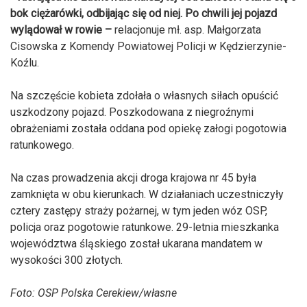
bok ciężarówki, odbijając się od niej. Po chwili jej pojazd
wylądował w rowie –
relacjonuje mł. asp. Małgorzata
Cisowska z Komendy Powiatowej Policji w Kędzierzynie-
Koźlu.
Na szczęście kobieta zdołała o własnych siłach opuścić
uszkodzony pojazd. Poszkodowana z niegroźnymi
obrażeniami została oddana pod opiekę załogi pogotowia
ratunkowego.
Na czas prowadzenia akcji droga krajowa nr 45 była
zamknięta w obu kierunkach. W działaniach uczestniczyły
cztery zastępy straży pożarnej, w tym jeden wóz OSP,
policja oraz pogotowie ratunkowe. 29-letnia mieszkanka
województwa śląskiego został ukarana mandatem w
wysokości 300 złotych.
Foto: OSP Polska Cerekiew/własne