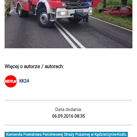
Więcej o autorze / autorach:
KK24
Data dodania:
06.09.2016 08:35
Komenda Powiatowa Państwowej Straży Pożarnej w Kędzierzynie-Koźlu