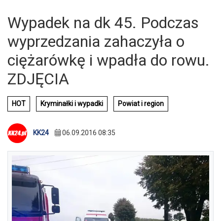
Wypadek na dk 45. Podczas
wyprzedzania zahaczyła o
ciężarówkę i wpadła do rowu.
ZDJĘCIA
HOT
Kryminałki i wypadki
Powiat i region
KK24
06.09.2016 08:35