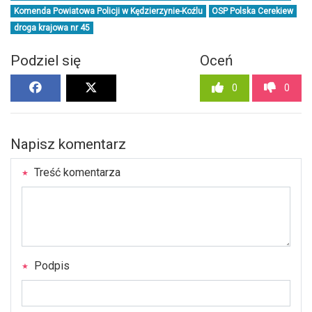
Komenda Powiatowa Policji w Kędzierzynie-Koźlu
OSP Polska Cerekiew
droga krajowa nr 45
Podziel się
Oceń
0
0
Napisz komentarz
Treść komentarza
Podpis