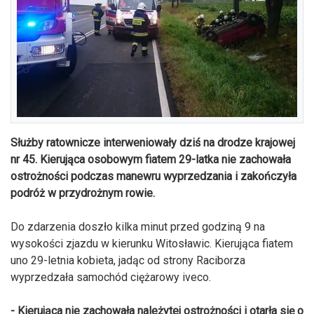
Służby ratownicze interweniowały dziś na drodze krajowej
nr 45. Kierująca osobowym fiatem 29-latka nie zachowała
ostrożności podczas manewru wyprzedzania i zakończyła
podróż w przydrożnym rowie.
Do zdarzenia doszło kilka minut przed godziną 9 na
wysokości zjazdu w kierunku Witosławic. Kierująca fiatem
uno 29-letnia kobieta, jadąc od strony Raciborza
wyprzedzała samochód ciężarowy iveco.
- Kierująca nie zachowała należytej ostrożności i otarła się o