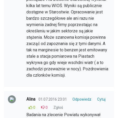
kilka lat temu WIOŚ. Wyniki są publicznie
dostępne w Starostwie. Opracowanie jest
bardzo szczegółowe ale ani razu nie
wymienia żadnej firmy poprzestając na
określeniu w jakim sektorze są jakie
stężenia. Może szanowna komisja powinna
zacząć od zapoznania się z tymi danymi. A
tak na marginesie to benzen jest emitowany
stale a stacja pomiarowa na Piastach
wykrywa go gdy wieje wschdni wiatr ( a to
zachodzi przeważnie w nocy). Pozdrowienia
dla członków komisji.
Alina
01.07.2016 23:01
Odpowiedz
Cytuj
0
0
Zgłoś
Badania na zlecenie Powiatu wykonywał