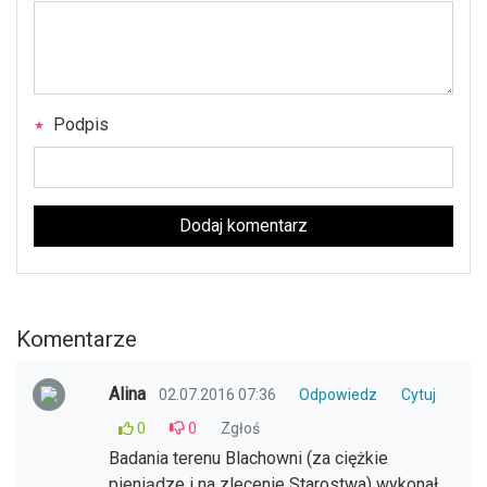
Podpis
Dodaj komentarz
Komentarze
Alina
02.07.2016 07:36
Odpowiedz
Cytuj
0
0
Zgłoś
Badania terenu Blachowni (za ciężkie
pieniądze i na zlecenie Starostwa) wykonał