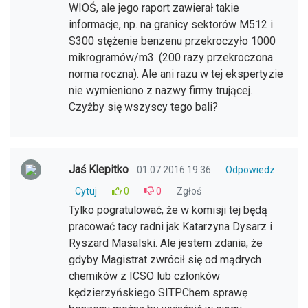
WIOŚ, ale jego raport zawierał takie
informacje, np. na granicy sektorów M512 i
S300 stężenie benzenu przekroczyło 1000
mikrogramów/m3. (200 razy przekroczona
norma roczna). Ale ani razu w tej ekspertyzie
nie wymieniono z nazwy firmy trującej.
Czyżby się wszyscy tego bali?
Jaś Klepitko
01.07.2016 19:36
Odpowiedz
Cytuj
0
0
Zgłoś
Tylko pogratulować, że w komisji tej będą
pracować tacy radni jak Katarzyna Dysarz i
Ryszard Masalski. Ale jestem zdania, że
gdyby Magistrat zwrócił się od mądrych
chemików z ICSO lub członków
kędzierzyńskiego SITPChem sprawę