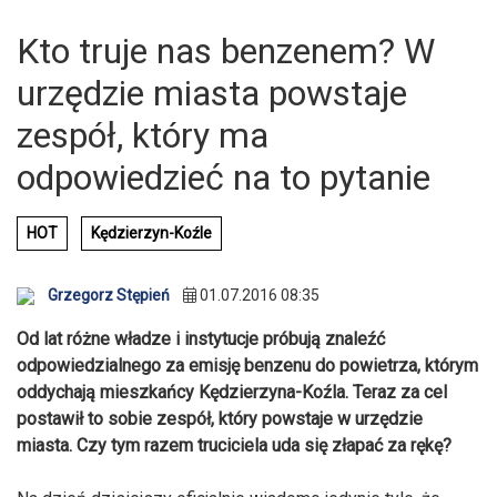
Kto truje nas benzenem? W
urzędzie miasta powstaje
zespół, który ma
odpowiedzieć na to pytanie
HOT
Kędzierzyn-Koźle
Grzegorz Stępień
01.07.2016 08:35
Od lat różne władze i instytucje próbują znaleźć
odpowiedzialnego za emisję benzenu do powietrza, którym
oddychają mieszkańcy Kędzierzyna-Koźla. Teraz za cel
postawił to sobie zespół, który powstaje w urzędzie
miasta. Czy tym razem truciciela uda się złapać za rękę?