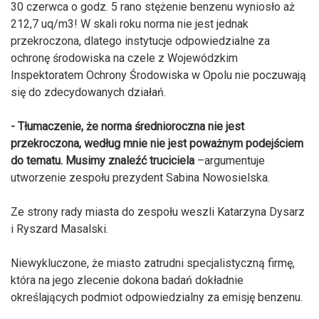
30 czerwca o godz. 5 rano stężenie benzenu wyniosło aż
212,7 uq/m3! W skali roku norma nie jest jednak
przekroczona, dlatego instytucje odpowiedzialne za
ochronę środowiska na czele z Wojewódzkim
Inspektoratem Ochrony Środowiska w Opolu nie poczuwają
się do zdecydowanych działań.
- Tłumaczenie, że norma średnioroczna nie jest
przekroczona, według mnie nie jest poważnym podejściem
do tematu. Musimy znaleźć truciciela
–argumentuje
utworzenie zespołu prezydent Sabina Nowosielska.
Ze strony rady miasta do zespołu weszli Katarzyna Dysarz
i Ryszard Masalski.
Niewykluczone, że miasto zatrudni specjalistyczną firmę,
która na jego zlecenie dokona badań dokładnie
określających podmiot odpowiedzialny za emisję benzenu.