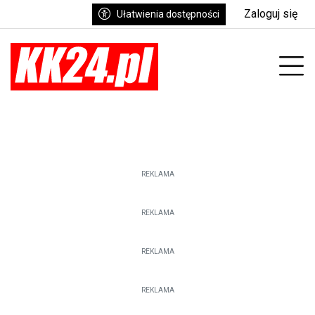
Zaloguj się
Ułatwienia dostępności
enu
Prz
REKLAMA
REKLAMA
REKLAMA
REKLAMA