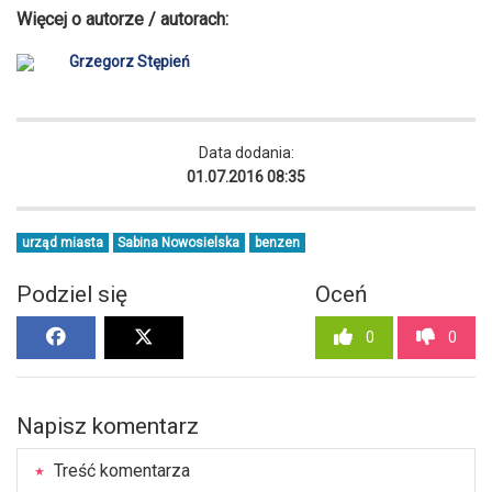
Więcej o autorze / autorach:
Grzegorz Stępień
Data dodania:
01.07.2016 08:35
urząd miasta
Sabina Nowosielska
benzen
Podziel się
Oceń
0
0
Napisz komentarz
Treść komentarza