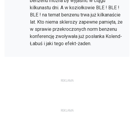
benzenu można by wyjaśnić w ciągu
kilkunastu dni. A w koziołkowie BLE ! BLE !
BLE ! na temat benzenu trwa już kilkanaście
lat. Kto niema sklerozy zapewne pamięta, że
w sprawie przekroczonych norm benzenu
konferencję zwoływała już posłanka Kolend-
Łabuś i jaki tego efekt-żaden.
REKLAMA
REKLAMA