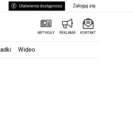
Zaloguj się
Ułatwienia dostępności
ARTYKUŁY
REKLAMA
KONTAKT
padki
Wideo