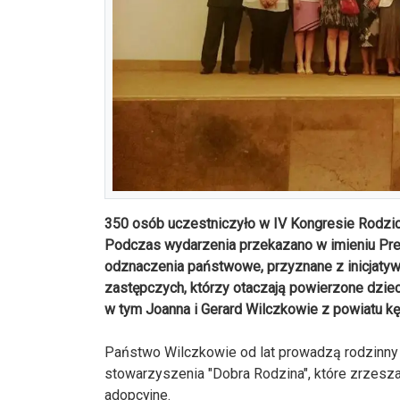
350 osób uczestniczyło w IV Kongresie Rodzic
Podczas wydarzenia przekazano w imieniu Pre
odznaczenia państwowe, przyznane z inicjatyw
zastępczych, którzy otaczają powierzone dziec
w tym Joanna i Gerard Wilczkowie z powiatu k
Państwo Wilczkowie od lat prowadzą rodzinny 
stowarzyszenia "Dobra Rodzina", które zrzesza
adopcyjne.