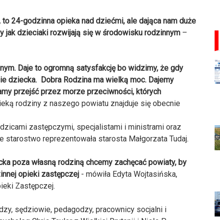
, to 24-godzinna opieka nad dziećmi, ale dająca nam duże
y jak dzieciaki rozwijają się w środowisku rodzinnym
–
nym. Daje to ogromną satysfakcję bo widzimy, że gdy
cie dziecka. Dobra Rodzina ma wielką moc. Dajemy
my przejść przez morze przeciwności, których
eką rodziny z naszego powiatu znajduje się obecnie
dzicami zastępczymi, specjalistami i ministrami oraz
 starostwo reprezentowała starosta Małgorzata Tudaj.
cka poza własną rodziną chcemy zachęcać powiaty, by
innej opieki zastępczej
- mówiła Edyta Wojtasińska,
ieki Zastępczej.
zy, sędziowie, pedagodzy, pracownicy socjalni i