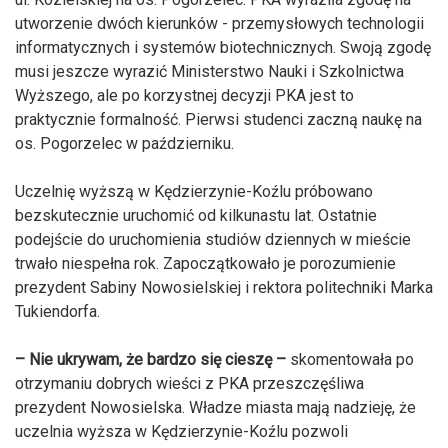
utworzenie dwóch kierunków - przemysłowych technologii
informatycznych i systemów biotechnicznych. Swoją zgodę
musi jeszcze wyrazić Ministerstwo Nauki i Szkolnictwa
Wyższego, ale po korzystnej decyzji PKA jest to
praktycznie formalność. Pierwsi studenci zaczną naukę na
os. Pogorzelec w październiku.
Uczelnię wyższą w Kędzierzynie-Koźlu próbowano
bezskutecznie uruchomić od kilkunastu lat. Ostatnie
podejście do uruchomienia studiów dziennych w mieście
trwało niespełna rok. Zapoczątkowało je porozumienie
prezydent Sabiny Nowosielskiej i rektora politechniki Marka
Tukiendorfa.
– Nie ukrywam, że bardzo się cieszę –
skomentowała po
otrzymaniu dobrych wieści z PKA przeszczęśliwa
prezydent Nowosielska. Władze miasta mają nadzieję, że
uczelnia wyższa w Kędzierzynie-Koźlu pozwoli