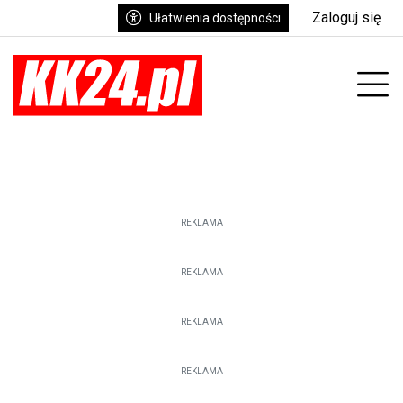
Zaloguj się
Ułatwienia dostępności
enu
Prz
REKLAMA
REKLAMA
REKLAMA
REKLAMA