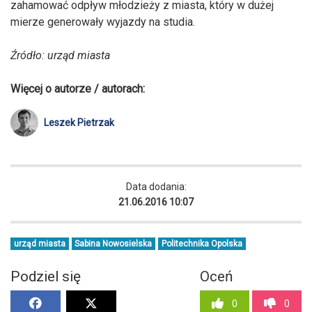
zahamować odpływ młodzieży z miasta, który w dużej
mierze generowały wyjazdy na studia.
Źródło: urząd miasta
Więcej o autorze / autorach:
Leszek Pietrzak
Data dodania:
21.06.2016 10:07
urząd miasta
Sabina Nowosielska
Politechnika Opolska
Podziel się
Oceń
0
0