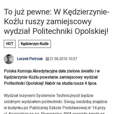
To już pewne: W Kędzierzynie-
Koźlu ruszy zamiejscowy
wydział Politechniki Opolskiej!
HOT
Kędzierzyn-Koźle
Leszek Pietrzak
21.06.2016 10:07
Polska Komisja Akredytacyjna dała zielone światło i w
Kędzierzynie-Koźlu powstanie zamiejscowy wydział
Politechniki Opolskiej! Nabór na studia rusza 4 lipca.
Wydział Inżynierii Systemów Technicznych będzie
siódmym wydziałem politechniki. Swoją siedzibę znajdzie
w budynku po Publicznej Szkole Podstawowej nr 14 przy
ul. Kozielskiej na os. Pogorzelec. PKA wyraziła zgodę na