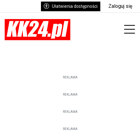
Zaloguj się
Ułatwienia dostępności
enu
Prz
REKLAMA
REKLAMA
REKLAMA
REKLAMA